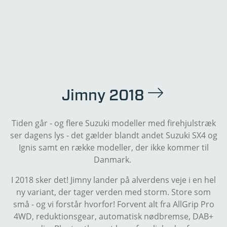
Jimny 2018
Tiden går - og flere Suzuki modeller med firehjulstræk
ser dagens lys - det gælder blandt andet Suzuki SX4 og
Ignis samt en række modeller, der ikke kommer til
Danmark.
I 2018 sker det! Jimny lander på alverdens veje i en hel
ny variant, der tager verden med storm. Store som
små - og vi forstår hvorfor! Forvent alt fra AllGrip Pro
4WD, reduktionsgear, automatisk nødbremse, DAB+