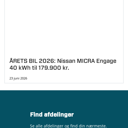
ÅRETS BIL 2026: Nissan MICRA Engage
40 kWh til 179.900 kr.
23 juni 2026
Find afdelinger
Se alle afdelinger og find din nærmeste.