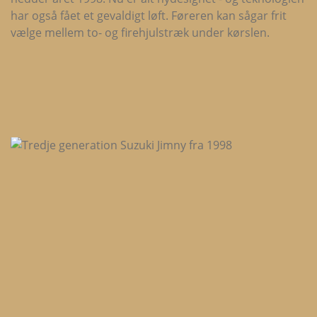
har også fået et gevaldigt løft. Føreren kan sågar frit
vælge mellem to- og firehjulstræk under kørslen.