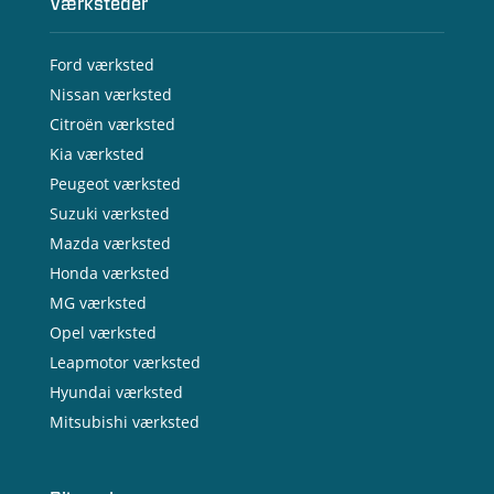
Værksteder
Ford værksted
Nissan værksted
Citroën værksted
Kia værksted
Peugeot værksted
Suzuki værksted
Mazda værksted
Honda værksted
MG værksted
Opel værksted
Leapmotor værksted
Hyundai værksted
Mitsubishi værksted