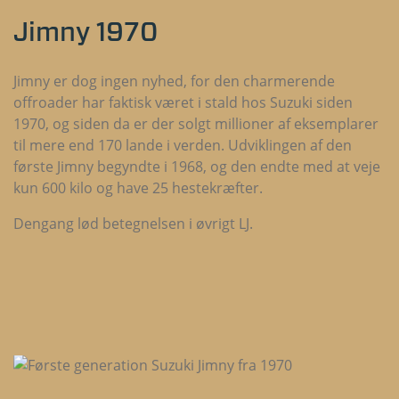
Jimny 1970
Jimny er dog ingen nyhed, for den charmerende
offroader har faktisk været i stald hos Suzuki siden
1970, og siden da er der solgt millioner af eksemplarer
til mere end 170 lande i verden. Udviklingen af den
første Jimny begyndte i 1968, og den endte med at veje
kun 600 kilo og have 25 hestekræfter.
Dengang lød betegnelsen i øvrigt LJ.