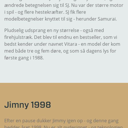
ændrede betegnelsen sig til SJ. Nu var der større motor
i spil - og flere hestekræfter. SJ fik flere
modelbetegnelser knyttet til sig - herunder Samurai.
Pludselig udsprang en ny størrelse - også med
firehjulstræk. Det blev til endnu en bestseller, som vi
bedst kender under navnet Vitara - en model der kom
med både tre og fem døre, og som så dagens lys for
første gang i 1988.
Jimny 1998
Efter en pause dukker Jimmy igen op - og denne gang
hedder året 1998. Nu er alt nydesignet - og teknologien