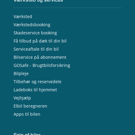
Værksted og services
Værksted
Værkstedsbooking
Skadeservice booking
Få tilbud på dæk til din bil
Serviceaftale til din bil
Bilservice på abonnement
GOSafe - Brugtbilsforsikring
Bilpleje
Tilbehør og reservedele
Ladeboks til hjemmet
Vejhjælp
Elbil beregneren
Apps til bilen