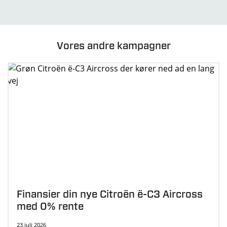
Vores andre kampagner
Finansier din nye Citroën ë-C3 Aircross
med 0% rente
23 juli 2026