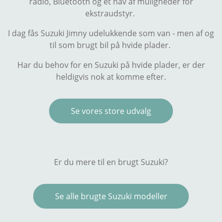
radio, Bluetooth og et hav af muligheder for
ekstraudstyr.
I dag fås Suzuki Jimny udelukkende som van - men af og
til som brugt bil på hvide plader.
Har du behov for en Suzuki på hvide plader, er der
heldigvis nok at komme efter.
Se vores store udvalg
Er du mere til en brugt Suzuki?
Se alle brugte Suzuki modeller