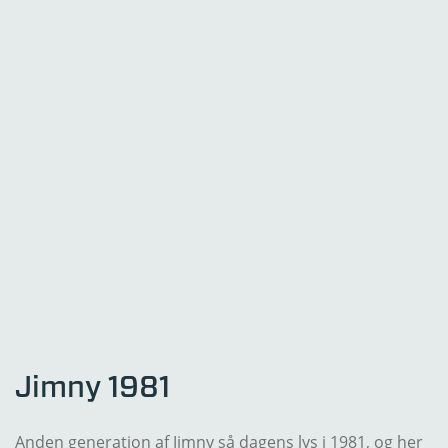
Jimny 1981
Anden generation af Jimny så dagens lys i 1981, og her