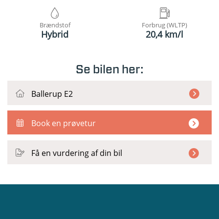
Brændstof
Forbrug (WLTP)
Hybrid
20,4 km/l
Se bilen her:
Ballerup E2
Book en prøvetur
Få en vurdering af din bil