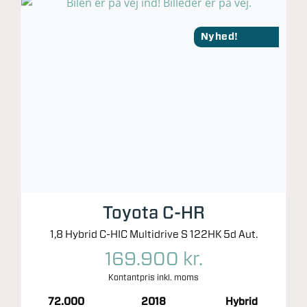
Nyhed!
Toyota C-HR
1,8 Hybrid C-HIC Multidrive S 122HK 5d Aut.
169.900 kr.
Kontantpris inkl. moms
72.000
2018
Hybrid