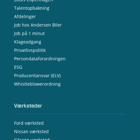
Talentopbakning
Afdelinger
Job hos Andersen Biler
Job på 1 minut
Klageadgang
Privatlivspolitik
Persondataforordningen
ESG
Producentansvar (ELV)
Whistleblowerordning
Værksteder
Ford værksted
Nissan værksted
Citroën værksted