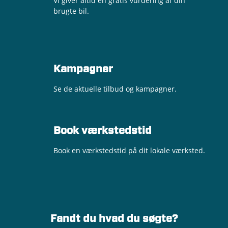
Vi giver altid en gratis vurdering af din
brugte bil.
Kampagner
Se de aktuelle tilbud og kampagner.
Book værkstedstid
Book en værkstedstid på dit lokale værksted.
Fandt du hvad du søgte?