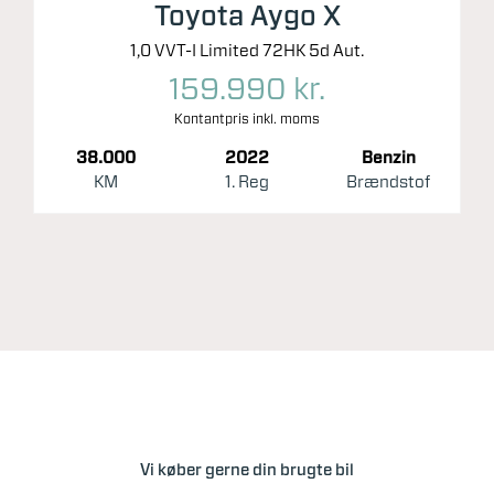
Toyota Aygo X
1,0 VVT-I Limited 72HK 5d Aut.
159.990 kr.
Kontantpris inkl. moms
38.000
2022
Benzin
KM
1. Reg
Brændstof
Vi køber gerne din brugte bil