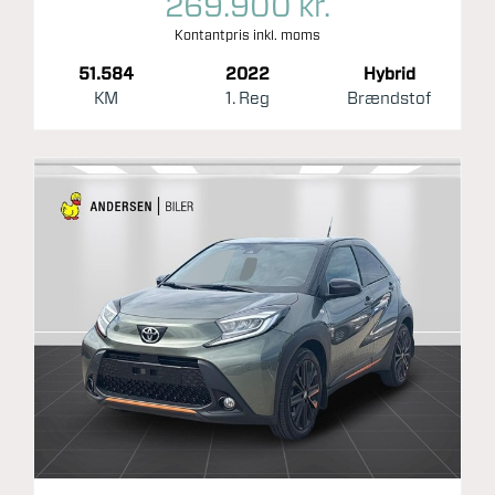
269.900 kr.
Kontantpris inkl. moms
51.584
2022
Hybrid
KM
1. Reg
Brændstof