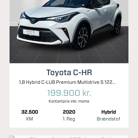
Toyota C-HR
1,8 Hybrid C-LUB Premium Multidrive S 122HK 5d Aut.
199.900 kr.
Kontantpris inkl. moms
32.500
2020
Hybrid
KM
1. Reg
Brændstof