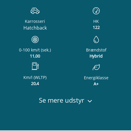
Karrosseri
HK
Hatchback
122
0-100 km/t (sek.)
Brændstof
11,00
Hybrid
Km/l (WLTP)
Energiklasse
20,4
A+
Se mere udstyr