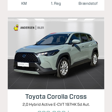
KM
1. Reg
Brændstof
Toyota Corolla Cross
2,0 Hybrid Active E-CVT 197HK 5d Aut.