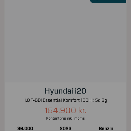
Hyundai i20
1,0 T-GDI Essential Komfort 100HK 5d 6g
154.900 kr.
Kontantpris inkl. moms
36.000
2023
Benzin