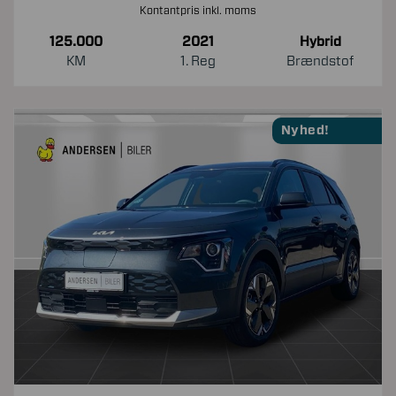
Kontantpris inkl. moms
125.000
2021
Hybrid
KM
1. Reg
Brændstof
Nyhed!