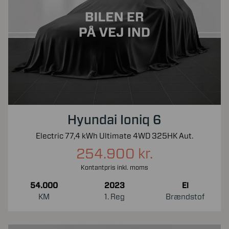
Hyundai Ioniq 6
Electric 77,4 kWh Ultimate 4WD 325HK Aut.
254.900 kr.
Kontantpris inkl. moms
54.000
2023
El
KM
1. Reg
Brændstof