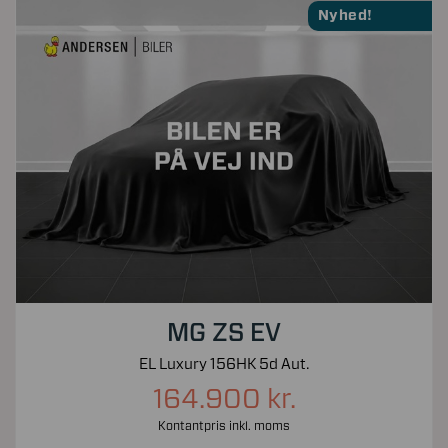
Nyhed!
MG ZS EV
EL Luxury 156HK 5d Aut.
164.900 kr.
Kontantpris inkl. moms