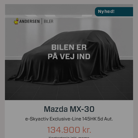
Nyhed!
Mazda MX-30
e-Skyactiv Exclusive-Line 145HK 5d Aut.
134.900 kr.