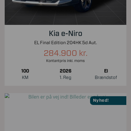
Kia e-Niro
EL Final Edition 204HK 5d Aut.
284.900 kr.
Kontantpris inkl. moms
100
2026
El
KM
1. Reg
Brændstof
Nyhed!