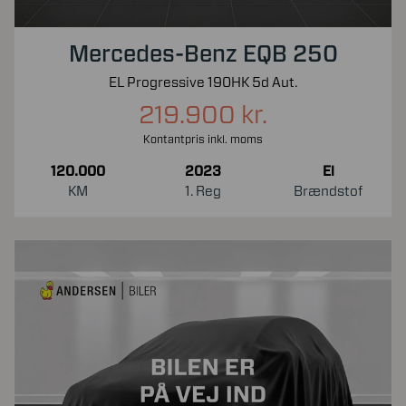
Mercedes-Benz EQB 250
EL Progressive 190HK 5d Aut.
219.900 kr.
Kontantpris inkl. moms
120.000
2023
El
KM
1. Reg
Brændstof