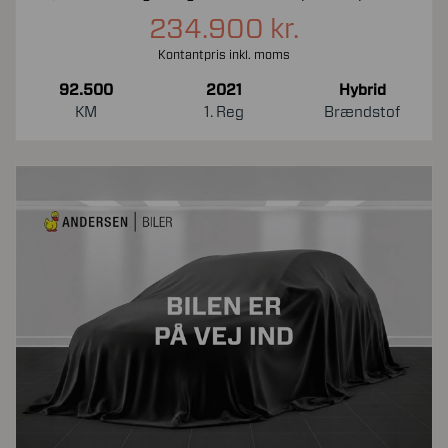
234.900 kr.
Kontantpris inkl. moms
92.500
2021
Hybrid
KM
1. Reg
Brændstof