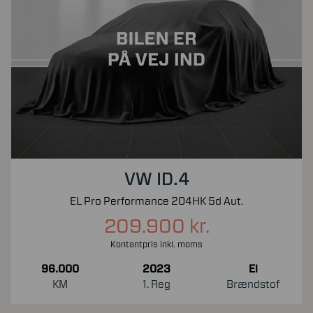
VW ID.4
EL Pro Performance 204HK 5d Aut.
209.900 kr.
Kontantpris inkl. moms
96.000
2023
El
KM
1. Reg
Brændstof