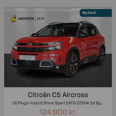
Nyhed!
Citroën C5 Aircross
1,6 Plugin-hybrid Shine Sport EAT8 225HK 5d 8g Aut.
124.900 kr.