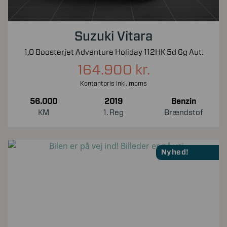
Suzuki Vitara
1,0 Boosterjet Adventure Holiday 112HK 5d 6g Aut.
164.900 kr.
Kontantpris inkl. moms
56.000
2019
Benzin
KM
1. Reg
Brændstof
Nyhed!