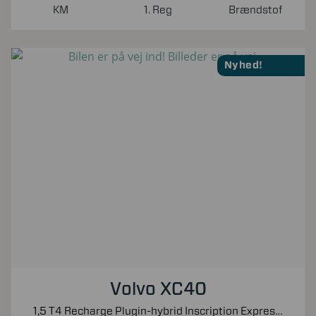
KM
1. Reg
Brændstof
Nyhed!
Volvo XC40
1,5 T4 Recharge Plugin-hybrid Inscription Expression 211HK 5d 7g Aut.