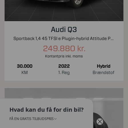
Audi Q3
Sportback 1,4 45 TFSI e Plugin-hybrid Attitude Plus S Tronic 245HK 5d 6g Aut.
249.880 kr.
Kontantpris inkl. moms
30.000
2022
Hybrid
KM
1. Reg
Brændstof
Hvad kan du få for din bil?
FÅ EN GRATIS TILBUDSPRIS