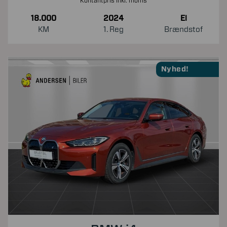
Kontantpris inkl. moms
18.000
2024
El
KM
1. Reg
Brændstof
Nyhed!