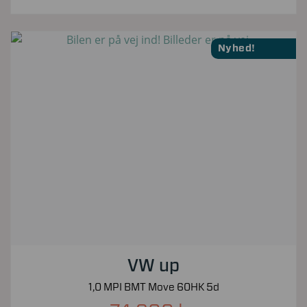
Nyhed!
VW up
1,0 MPI BMT Move 60HK 5d