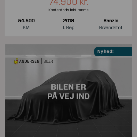
74.900 kr.
Kontantpris inkl. moms
54.500
2018
Benzin
KM
1. Reg
Brændstof
Nyhed!