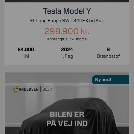
Tesla Model Y
EL Long Range RWD 340HK 5d Aut.
298.900 kr.
Kontantpris inkl. moms
64.000
2024
El
KM
1. Reg
Brændstof
Nyhed!