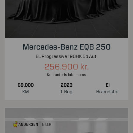
Mercedes-Benz EQB 250
EL Progressive 190HK 5d Aut.
256.900 kr.
Kontantpris inkl. moms
69.000
2023
El
KM
1. Reg
Brændstof