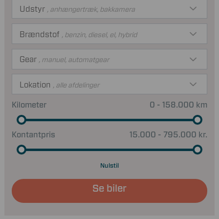
Udstyr
, anhængertræk, bakkamera
Brændstof
, benzin, diesel, el, hybrid
Gear
, manuel, automatgear
Lokation
, alle afdelinger
Kilometer
0 - 158.000 km
Kontantpris
15.000 - 795.000 kr.
Nulstil
Se biler