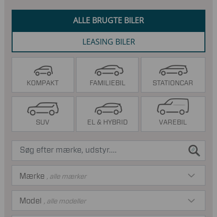
ALLE BRUGTE BILER
LEASING BILER
KOMPAKT
FAMILIEBIL
STATIONCAR
SUV
EL & HYBRID
VAREBIL
Mærke
, alle mærker
Model
, alle modeller