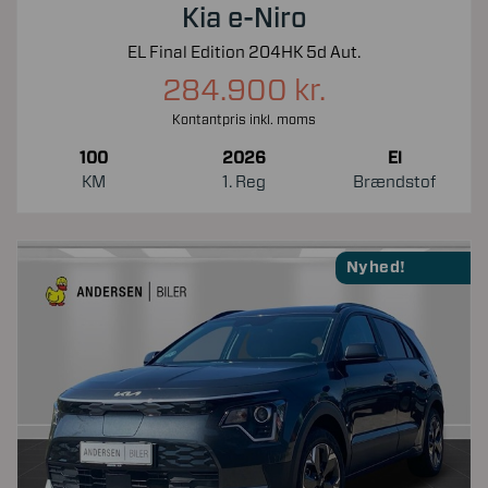
Kia e-Niro
EL Final Edition 204HK 5d Aut.
284.900 kr.
Kontantpris inkl. moms
100
2026
El
KM
1. Reg
Brændstof
Nyhed!