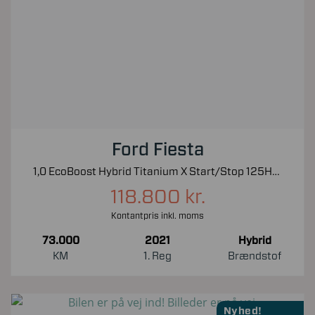
Ford Fiesta
1,0 EcoBoost Hybrid Titanium X Start/Stop 125HK 5d 6g
118.800 kr.
Kontantpris inkl. moms
73.000
2021
Hybrid
KM
1. Reg
Brændstof
Nyhed!