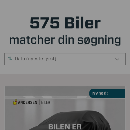
575 Biler
matcher din søgning
Dato (nyeste først)
Nyhed!