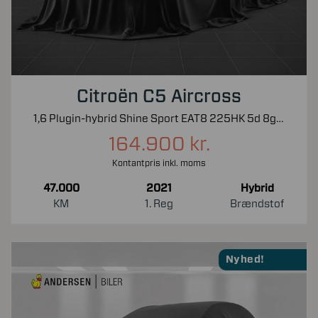
Citroën C5 Aircross
1,6 Plugin-hybrid Shine Sport EAT8 225HK 5d 8g Aut.
164.900 kr.
Kontantpris inkl. moms
47.000
2021
Hybrid
KM
1. Reg
Brændstof
Nyhed!