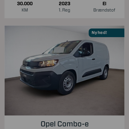
30.000
2023
El
KM
1. Reg
Brændstof
Nyhed!
Opel Combo-e