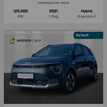
Kontantpris inkl. moms
125.000
2021
Hybrid
KM
1. Reg
Brændstof
Nyhed!