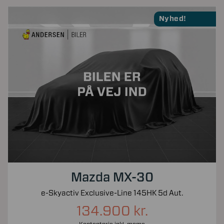
Nyhed!
Mazda MX-30
e-Skyactiv Exclusive-Line 145HK 5d Aut.
134.900 kr.