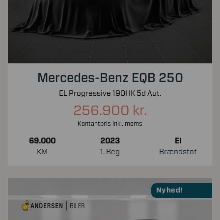
Mercedes-Benz EQB 250
EL Progressive 190HK 5d Aut.
256.900 kr.
Kontantpris inkl. moms
69.000
2023
El
KM
1. Reg
Brændstof
Nyhed!