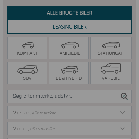
ALLE BRUGTE BILER
LEASING BILER
KOMPAKT
FAMILIEBIL
STATIONCAR
SUV
EL & HYBRID
VAREBIL
Mærke
, alle mærker
Model
, alle modeller