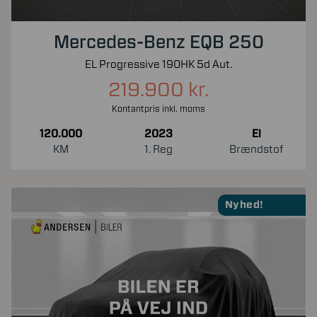
Mercedes-Benz EQB 250
EL Progressive 190HK 5d Aut.
219.900 kr.
Kontantpris inkl. moms
120.000
2023
El
KM
1. Reg
Brændstof
Nyhed!