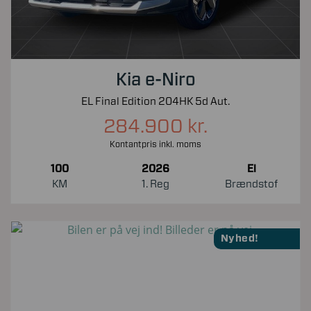
Kia e-Niro
EL Final Edition 204HK 5d Aut.
284.900 kr.
Kontantpris inkl. moms
100
2026
El
KM
1. Reg
Brændstof
Nyhed!