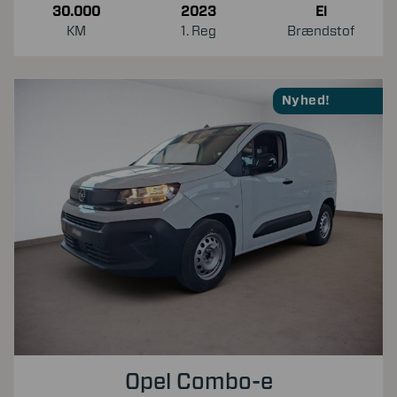
30.000
2023
El
KM
1. Reg
Brændstof
Nyhed!
Opel Combo-e