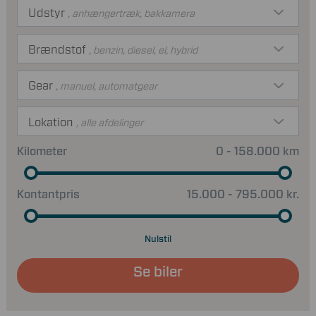
Udstyr
, anhængertræk, bakkamera
Brændstof
, benzin, diesel, el, hybrid
Gear
, manuel, automatgear
Lokation
, alle afdelinger
Kilometer
0 - 158.000 km
Kontantpris
15.000 - 795.000 kr.
Nulstil
Se biler