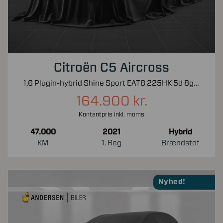
Citroën C5 Aircross
1,6 Plugin-hybrid Shine Sport EAT8 225HK 5d 8g Aut.
164.900 kr.
Kontantpris inkl. moms
47.000
2021
Hybrid
KM
1. Reg
Brændstof
Nyhed!