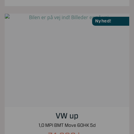
Nyhed!
VW up
1,0 MPI BMT Move 60HK 5d