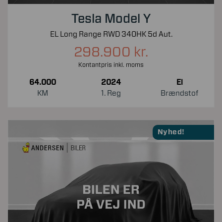
Tesla Model Y
EL Long Range RWD 340HK 5d Aut.
298.900 kr.
Kontantpris inkl. moms
64.000
2024
El
KM
1. Reg
Brændstof
Nyhed!