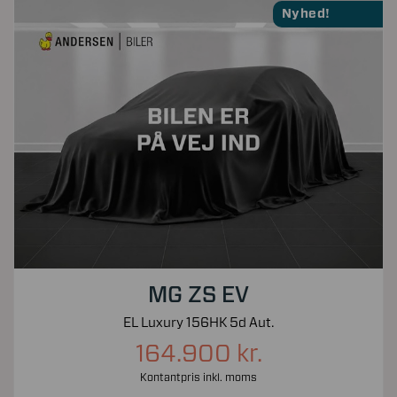
Nyhed!
MG ZS EV
EL Luxury 156HK 5d Aut.
164.900 kr.
Kontantpris inkl. moms