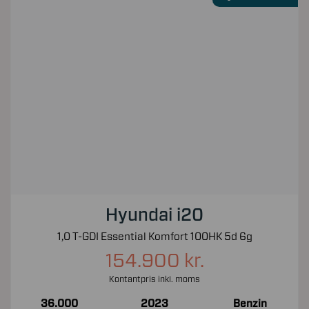
Hyundai i20
1,0 T-GDI Essential Komfort 100HK 5d 6g
154.900 kr.
Kontantpris inkl. moms
36.000
2023
Benzin