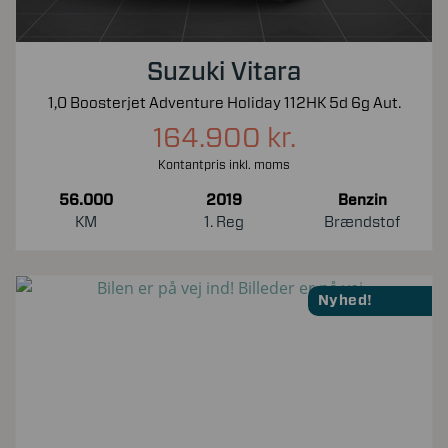
Suzuki Vitara
1,0 Boosterjet Adventure Holiday 112HK 5d 6g Aut.
164.900 kr.
Kontantpris inkl. moms
56.000
2019
Benzin
KM
1. Reg
Brændstof
Nyhed!