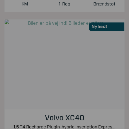
KM
1. Reg
Brændstof
Nyhed!
Volvo XC40
1,5 T4 Recharge Plugin-hybrid Inscription Expression 211HK 5d 7g Aut.