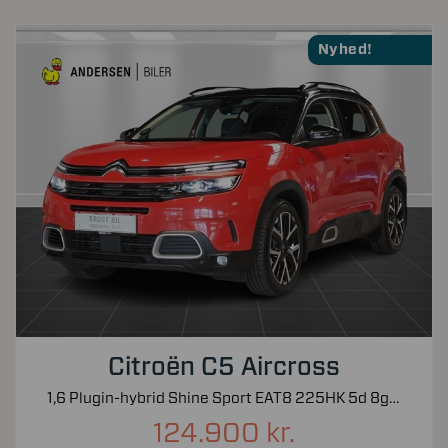
Nyhed!
Citroën C5 Aircross
1,6 Plugin-hybrid Shine Sport EAT8 225HK 5d 8g Aut.
124.900 kr.