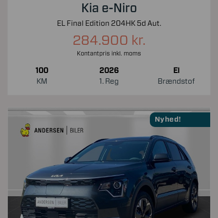
Kia e-Niro
EL Final Edition 204HK 5d Aut.
284.900 kr.
Kontantpris inkl. moms
100
2026
El
KM
1. Reg
Brændstof
Nyhed!