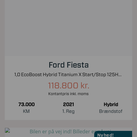
Ford Fiesta
1,0 EcoBoost Hybrid Titanium X Start/Stop 125HK 5d 6g
118.800 kr.
Kontantpris inkl. moms
73.000
2021
Hybrid
KM
1. Reg
Brændstof
Nyhed!