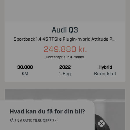
Audi Q3
Sportback 1,4 45 TFSI e Plugin-hybrid Attitude Plus S Tronic 245HK 5d 6g Aut.
249.880 kr.
Kontantpris inkl. moms
30.000
2022
Hybrid
KM
1. Reg
Brændstof
Hvad kan du få for din bil?
FÅ EN GRATIS TILBUDSPRIS