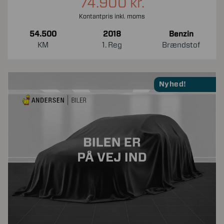
74.900 kr.
Kontantpris inkl. moms
54.500
2018
Benzin
KM
1. Reg
Brændstof
Nyhed!