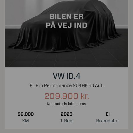
VW ID.4
EL Pro Performance 204HK 5d Aut.
209.900 kr.
Kontantpris inkl. moms
96.000
2023
El
KM
1. Reg
Brændstof