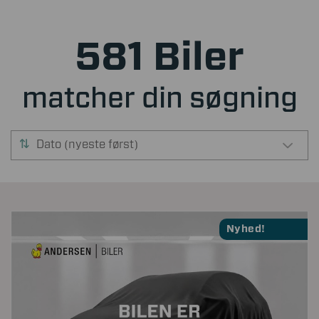
581 Biler
matcher din søgning
Dato (nyeste først)
Nyhed!