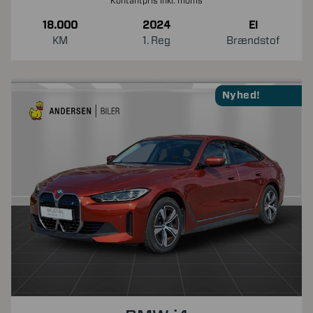
Kontantpris inkl. moms
18.000
2024
El
KM
1. Reg
Brændstof
Nyhed!