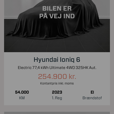
Hyundai Ioniq 6
Electric 77,4 kWh Ultimate 4WD 325HK Aut.
254.900 kr.
Kontantpris inkl. moms
54.000
2023
El
KM
1. Reg
Brændstof