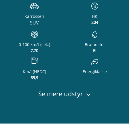
Karrosseri
HK
SUV
204
0-100 km/t (sek.)
Brændstof
7,70
El
Km/l (NEDC)
Energiklasse
69,9
-
Se mere udstyr