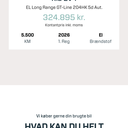
EL Long Range GT-Line 204HK 5d Aut.
324.895 kr.
Kontantpris inkl. moms
5.500
2026
El
KM
1. Reg
Brændstof
Vi køber gerne din brugte bil
HVAD KAN DU HELT