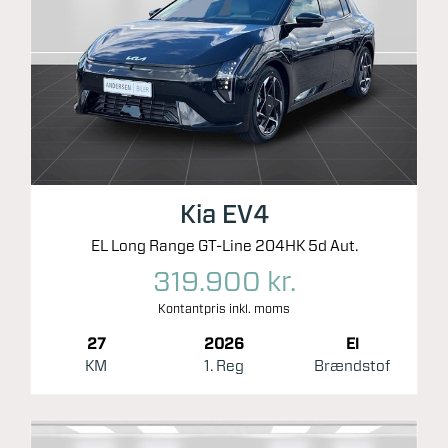
Kia EV4
EL Long Range GT-Line 204HK 5d Aut.
319.900 kr.
Kontantpris inkl. moms
27
2026
El
KM
1. Reg
Brændstof