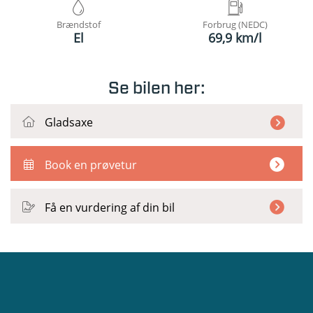
Brændstof
Forbrug (NEDC)
El
69,9 km/l
Se bilen her:
Gladsaxe
Book en prøvetur
Få en vurdering af din bil