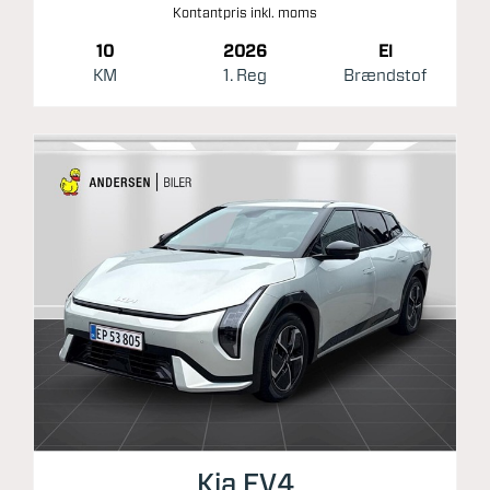
Kontantpris inkl. moms
10
2026
El
KM
1. Reg
Brændstof
Kia EV4