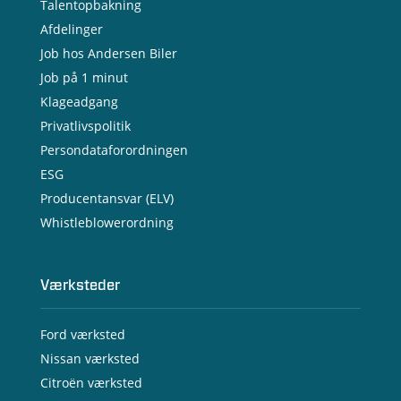
Talentopbakning
Afdelinger
Job hos Andersen Biler
Job på 1 minut
Klageadgang
Privatlivspolitik
Persondataforordningen
ESG
Producentansvar (ELV)
Whistleblowerordning
Værksteder
Ford værksted
Nissan værksted
Citroën værksted