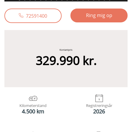
Ring mig op
72591400
Kontantpris
329.990 kr.
Kilometerstand
Registreringsår
4.500 km
2026