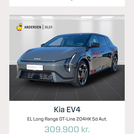
Kia EV4
EL Long Range GT-Line 204HK 5d Aut.
309.900 kr.