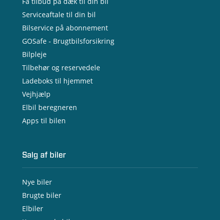
Få tilbud på dæk til din bil
Serviceaftale til din bil
Bilservice på abonnement
GOSafe - Brugtbilsforsikring
Bilpleje
Tilbehør og reservedele
Ladeboks til hjemmet
Vejhjælp
Elbil beregneren
Apps til bilen
Salg af biler
Nye biler
Brugte biler
Elbiler