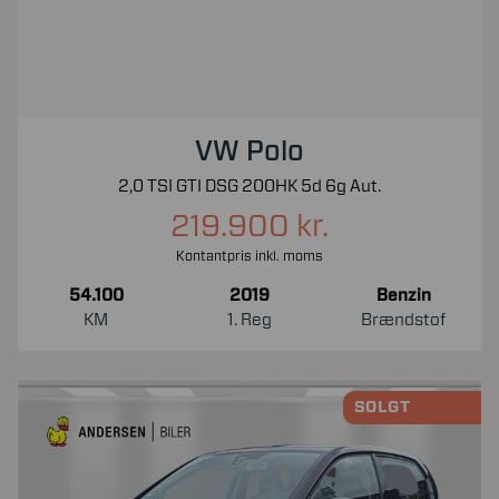
VW Polo
2,0 TSI GTI DSG 200HK 5d 6g Aut.
219.900 kr.
Kontantpris inkl. moms
54.100
2019
Benzin
KM
1. Reg
Brændstof
SOLGT