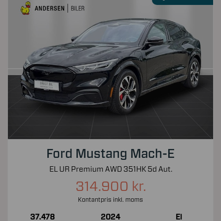
Ford Mustang Mach-E
EL UR Premium AWD 351HK 5d Aut.
314.900 kr.
Kontantpris inkl. moms
37.478
2024
El