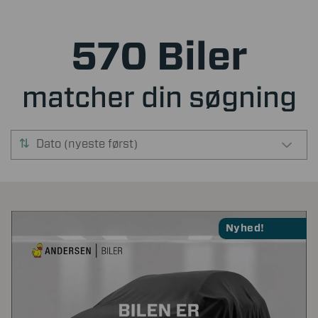
570 Biler
matcher din søgning
Dato (nyeste først)
Nyhed!