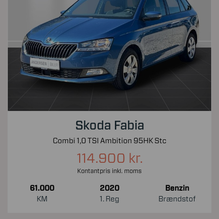
Skoda Fabia
Combi 1,0 TSI Ambition 95HK Stc
114.900 kr.
Kontantpris inkl. moms
61.000
2020
Benzin
KM
1. Reg
Brændstof