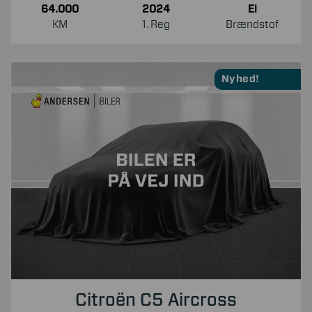
64.000
2024
El
KM
1. Reg
Brændstof
Nyhed!
Citroën C5 Aircross