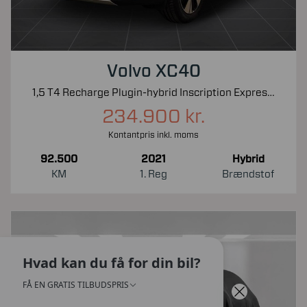
Volvo XC40
1,5 T4 Recharge Plugin-hybrid Inscription Expression 211HK 5d 7g Aut.
234.900 kr.
Kontantpris inkl. moms
92.500
2021
Hybrid
KM
1. Reg
Brændstof
Hvad kan du få for din bil?
FÅ EN GRATIS TILBUDSPRIS