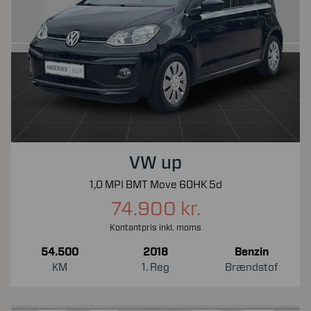
VW up
1,0 MPI BMT Move 60HK 5d
74.900 kr.
Kontantpris inkl. moms
54.500
2018
Benzin
KM
1. Reg
Brændstof