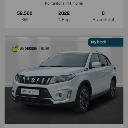
Kontantpris inkl. moms
52.500
2022
El
KM
1. Reg
Brændstof
Nyhed!