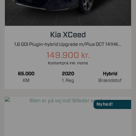
Kia XCeed
1,6 GDI Plugin-hybrid Upgrade m/Plus DCT 141HK 5d 6g Aut.
149.900 kr.
Kontantpris inkl. moms
65.000
2020
Hybrid
KM
1. Reg
Brændstof
Nyhed!