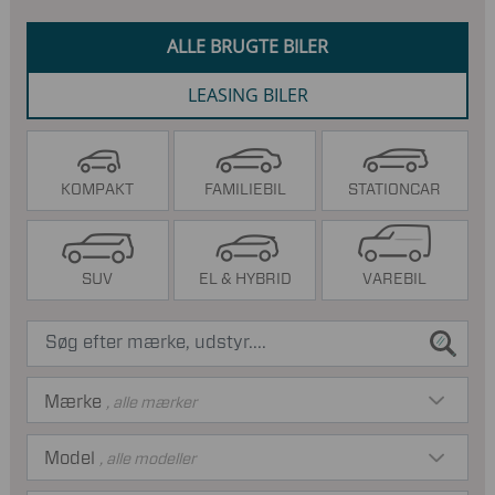
ALLE BRUGTE BILER
LEASING BILER
KOMPAKT
FAMILIEBIL
STATIONCAR
SUV
EL & HYBRID
VAREBIL
Mærke
, alle mærker
Model
, alle modeller