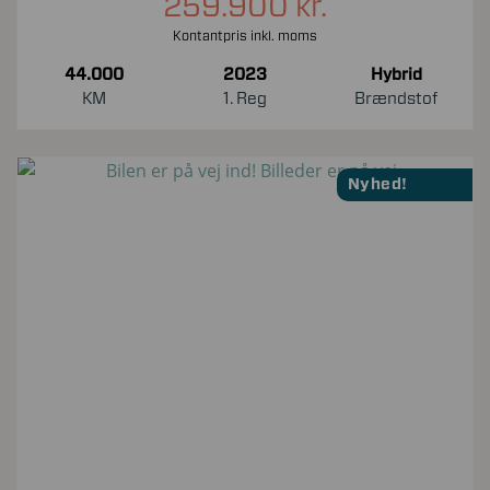
259.900 kr.
Kontantpris inkl. moms
44.000
2023
Hybrid
KM
1. Reg
Brændstof
Nyhed!