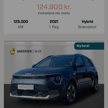
124.900 kr.
Kontantpris inkl. moms
125.000
2021
Hybrid
KM
1. Reg
Brændstof
Nyhed!