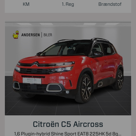
KM
1. Reg
Brændstof
Citroën C5 Aircross
1,6 Plugin-hybrid Shine Sport EAT8 225HK 5d 8g Aut.