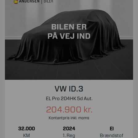
VW ID.3
EL Pro 204HK 5d Aut.
204.900 kr.
Kontantpris inkl. moms
32.000
2024
El
KM
1. Reg
Brændstof