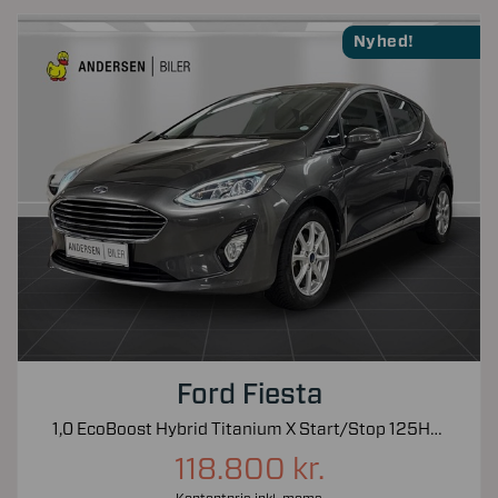
Nyhed!
Ford Fiesta
1,0 EcoBoost Hybrid Titanium X Start/Stop 125HK 5d 6g
118.800 kr.