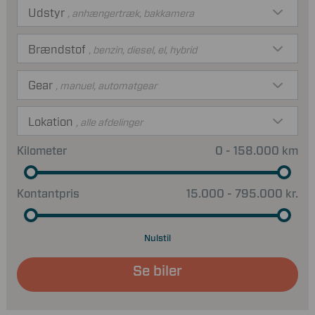
Udstyr
, anhængertræk, bakkamera
Brændstof
, benzin, diesel, el, hybrid
Gear
, manuel, automatgear
Lokation
, alle afdelinger
Kilometer
0 - 158.000 km
Kontantpris
15.000 - 795.000 kr.
Nulstil
Se biler