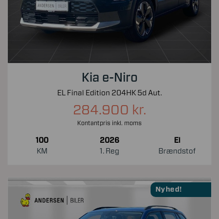
Kia e-Niro
EL Final Edition 204HK 5d Aut.
284.900 kr.
Kontantpris inkl. moms
100
2026
El
KM
1. Reg
Brændstof
Nyhed!