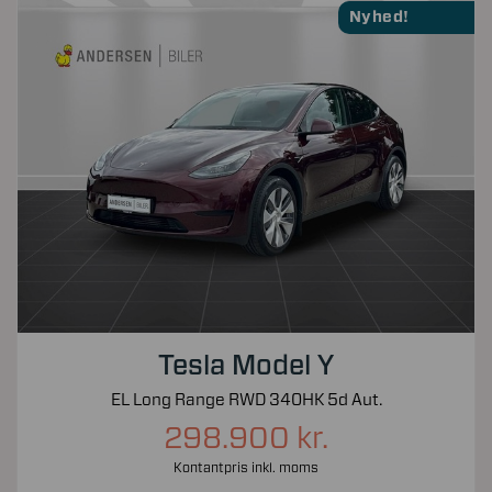
Nyhed!
Tesla Model Y
EL Long Range RWD 340HK 5d Aut.
298.900 kr.
Kontantpris inkl. moms