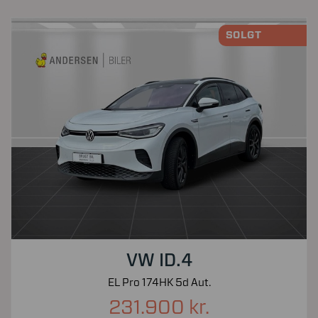
SOLGT
VW ID.4
EL Pro 174HK 5d Aut.
231.900 kr.