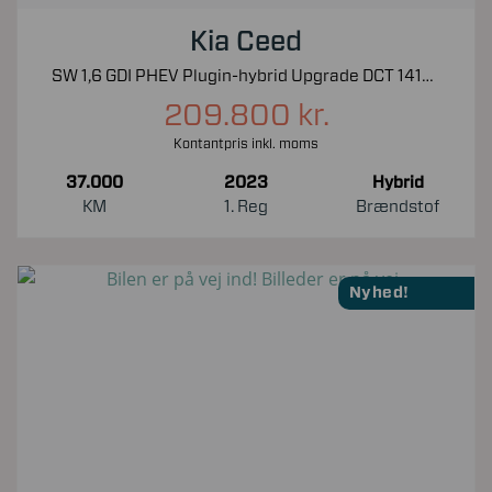
Kia Ceed
SW 1,6 GDI PHEV Plugin-hybrid Upgrade DCT 141HK Stc 6g Aut.
209.800 kr.
Kontantpris inkl. moms
37.000
2023
Hybrid
KM
1. Reg
Brændstof
Nyhed!