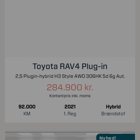
Toyota RAV4 Plug-in
2,5 Plugin-hybrid H3 Style AWD 306HK 5d 6g Aut.
284.900 kr.
Kontantpris inkl. moms
92.000
2021
Hybrid
KM
1. Reg
Brændstof
Nyhed!