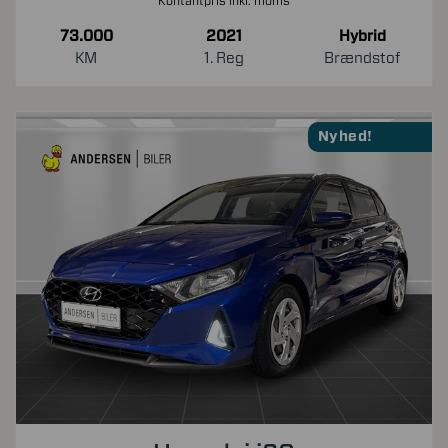
Kontantpris inkl. moms
73.000
2021
Hybrid
KM
1. Reg
Brændstof
Nyhed!