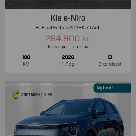
Kia e-Niro
EL Final Edition 204HK 5d Aut.
284.900 kr.
Kontantpris inkl. moms
100
2026
El
KM
1. Reg
Brændstof
Nyhed!