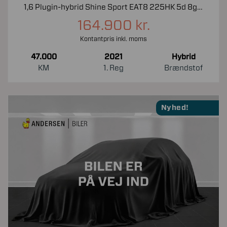
1,6 Plugin-hybrid Shine Sport EAT8 225HK 5d 8g Aut.
164.900 kr.
Kontantpris inkl. moms
47.000
2021
Hybrid
KM
1. Reg
Brændstof
Nyhed!