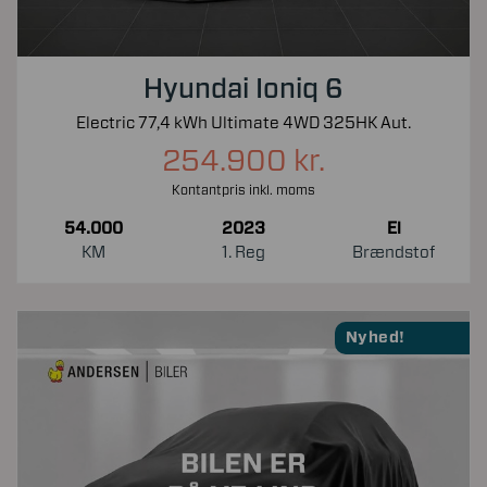
Hyundai Ioniq 6
Electric 77,4 kWh Ultimate 4WD 325HK Aut.
254.900 kr.
Kontantpris inkl. moms
54.000
2023
El
KM
1. Reg
Brændstof
Nyhed!