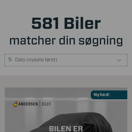
581 Biler
matcher din søgning
Dato (nyeste først)
Nyhed!