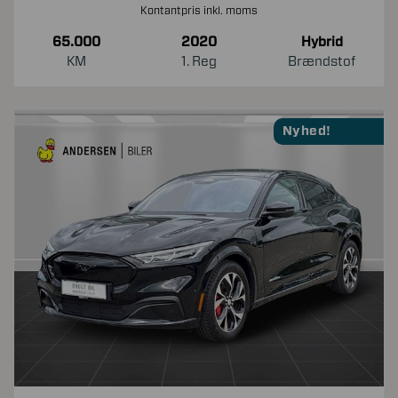
Kontantpris inkl. moms
65.000
2020
Hybrid
KM
1. Reg
Brændstof
Nyhed!