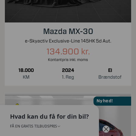
Mazda MX-30
e-Skyactiv Exclusive-Line 145HK 5d Aut.
134.900 kr.
Kontantpris inkl. moms
18.000
2024
El
KM
1. Reg
Brændstof
Nyhed!
Hvad kan du få for din bil?
FÅ EN GRATIS TILBUDSPRIS