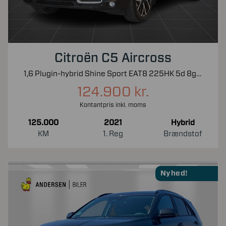
Citroën C5 Aircross
1,6 Plugin-hybrid Shine Sport EAT8 225HK 5d 8g Aut.
124.900 kr.
Kontantpris inkl. moms
125.000
2021
Hybrid
KM
1. Reg
Brændstof
Nyhed!