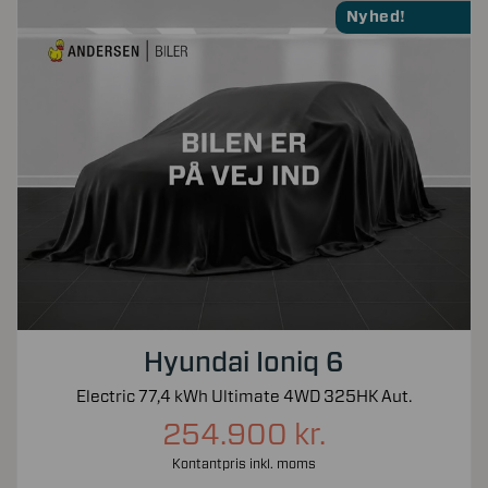
Nyhed!
Hyundai Ioniq 6
Electric 77,4 kWh Ultimate 4WD 325HK Aut.
254.900 kr.
Kontantpris inkl. moms