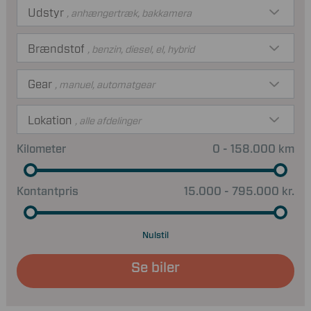
Udstyr
, anhængertræk, bakkamera
Brændstof
, benzin, diesel, el, hybrid
Gear
, manuel, automatgear
Lokation
, alle afdelinger
Kilometer
0 - 158.000 km
Kontantpris
15.000 - 795.000 kr.
Nulstil
Se biler