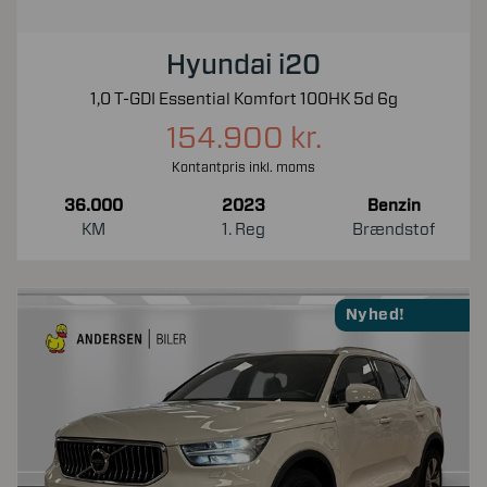
Hyundai i20
1,0 T-GDI Essential Komfort 100HK 5d 6g
154.900 kr.
Kontantpris inkl. moms
36.000
2023
Benzin
KM
1. Reg
Brændstof
Nyhed!