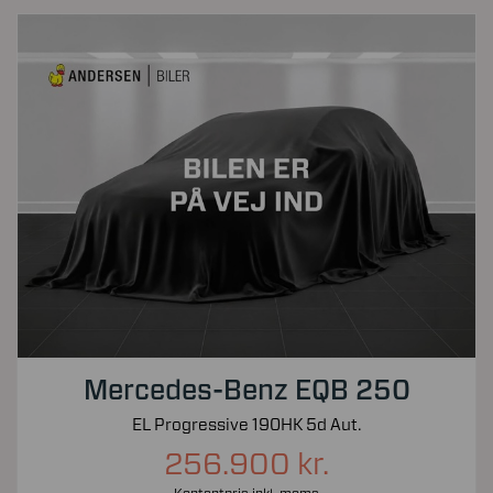
Mercedes-Benz EQB 250
EL Progressive 190HK 5d Aut.
256.900 kr.