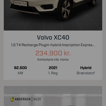
Volvo XC40
1,5 T4 Recharge Plugin-hybrid Inscription Expression 211HK 5d 7g Aut.
234.900 kr.
Kontantpris inkl. moms
92.500
2021
Hybrid
KM
1. Reg
Brændstof