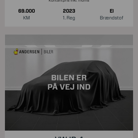
Kontantpris inkl. moms
69.000
2023
El
KM
1. Reg
Brændstof