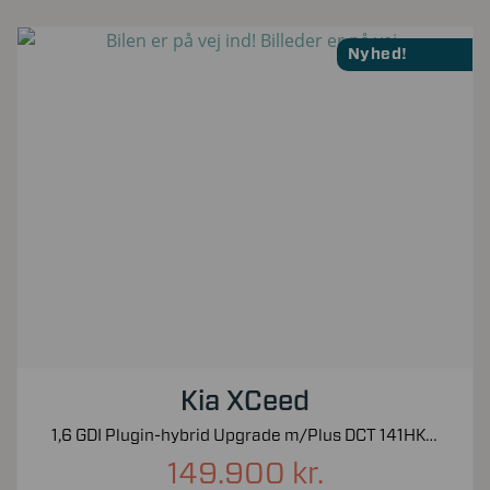
Nyhed!
Kia XCeed
1,6 GDI Plugin-hybrid Upgrade m/Plus DCT 141HK 5d 6g Aut.
149.900 kr.