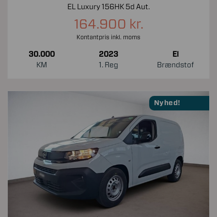
EL Luxury 156HK 5d Aut.
164.900 kr.
Kontantpris inkl. moms
30.000
2023
El
KM
1. Reg
Brændstof
Nyhed!