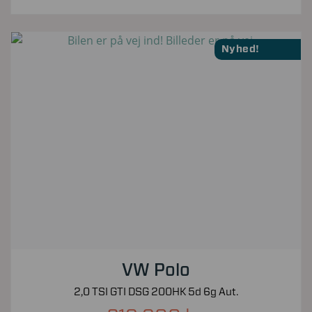
Nyhed!
VW Polo
2,0 TSI GTI DSG 200HK 5d 6g Aut.