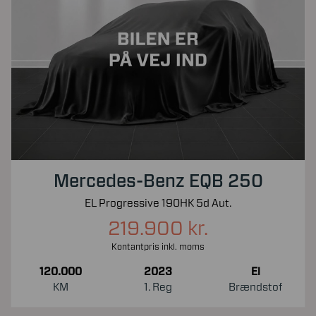
Mercedes-Benz EQB 250
EL Progressive 190HK 5d Aut.
219.900 kr.
Kontantpris inkl. moms
120.000
2023
El
KM
1. Reg
Brændstof