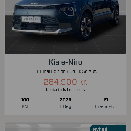
Kia e-Niro
EL Final Edition 204HK 5d Aut.
284.900 kr.
Kontantpris inkl. moms
100
2026
El
KM
1. Reg
Brændstof
Nyhed!