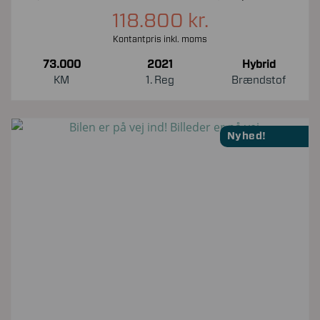
118.800 kr.
Kontantpris inkl. moms
73.000
2021
Hybrid
KM
1. Reg
Brændstof
Nyhed!