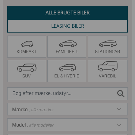
ALLE BRUGTE BILER
LEASING BILER
KOMPAKT
FAMILIEBIL
STATIONCAR
SUV
EL & HYBRID
VAREBIL
Mærke
, alle mærker
Model
, alle modeller