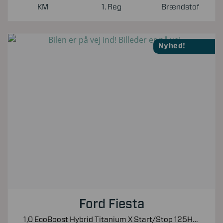
KM
1. Reg
Brændstof
Nyhed!
Ford Fiesta
1,0 EcoBoost Hybrid Titanium X Start/Stop 125HK 5d 6g