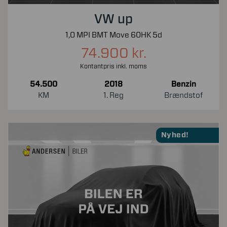
VW up
1,0 MPI BMT Move 60HK 5d
74.900 kr.
Kontantpris inkl. moms
54.500
2018
Benzin
KM
1. Reg
Brændstof
Nyhed!