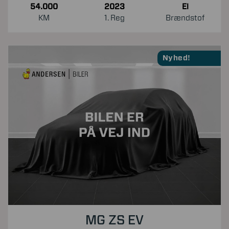
54.000
2023
El
KM
1. Reg
Brændstof
Nyhed!
MG ZS EV