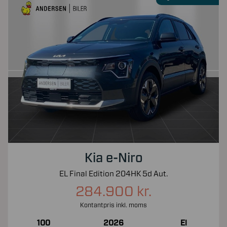
Kia e-Niro
EL Final Edition 204HK 5d Aut.
284.900 kr.
Kontantpris inkl. moms
100
2026
El