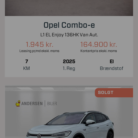
Opel Combo-e
L1 EL Enjoy 136HK Van Aut.
1.945 kr.
164.900 kr.
Leasing pr/md ekskl. moms
Kontantpris ekskl. moms
7
2025
El
KM
1. Reg
Brændstof
SOLGT