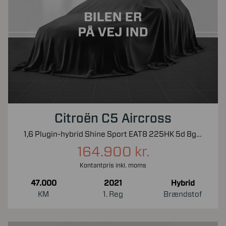
Citroën C5 Aircross
1,6 Plugin-hybrid Shine Sport EAT8 225HK 5d 8g Aut.
164.900 kr.
Kontantpris inkl. moms
47.000
2021
Hybrid
KM
1. Reg
Brændstof