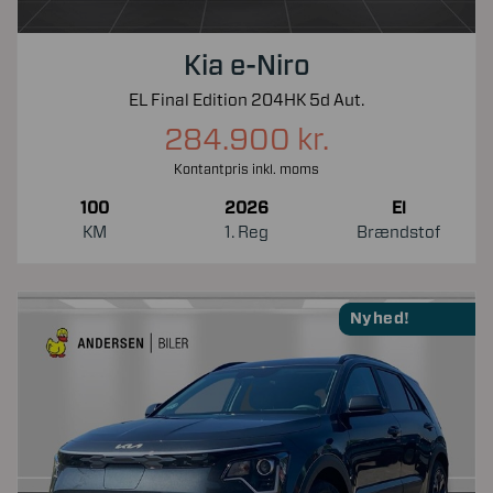
Kia e-Niro
EL Final Edition 204HK 5d Aut.
284.900 kr.
Kontantpris inkl. moms
100
2026
El
KM
1. Reg
Brændstof
Nyhed!