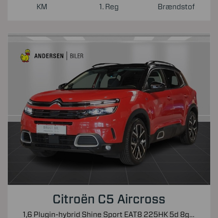
KM
1. Reg
Brændstof
Citroën C5 Aircross
1,6 Plugin-hybrid Shine Sport EAT8 225HK 5d 8g Aut.