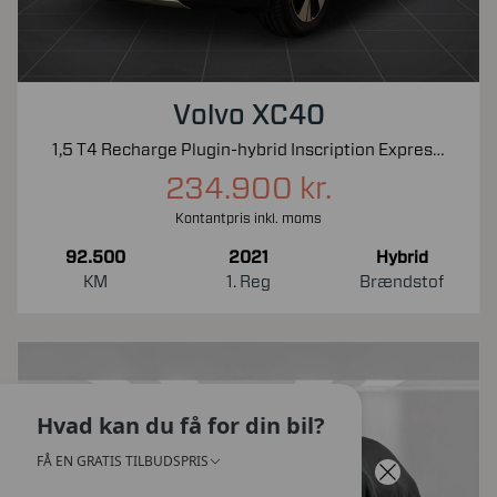
Volvo XC40
1,5 T4 Recharge Plugin-hybrid Inscription Expression 211HK 5d 7g Aut.
234.900 kr.
Kontantpris inkl. moms
92.500
2021
Hybrid
KM
1. Reg
Brændstof
Hvad kan du få for din bil?
FÅ EN GRATIS TILBUDSPRIS