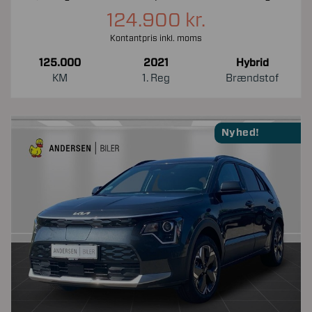
124.900 kr.
Kontantpris inkl. moms
125.000
2021
Hybrid
KM
1. Reg
Brændstof
Nyhed!