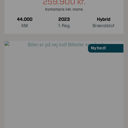
259.900 kr.
Kontantpris inkl. moms
44.000
2023
Hybrid
KM
1. Reg
Brændstof
Nyhed!