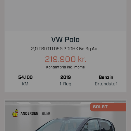
VW Polo
2,0 TSI GTI DSG 200HK 5d 6g Aut.
219.900 kr.
Kontantpris inkl. moms
54.100
2019
Benzin
KM
1. Reg
Brændstof
SOLGT