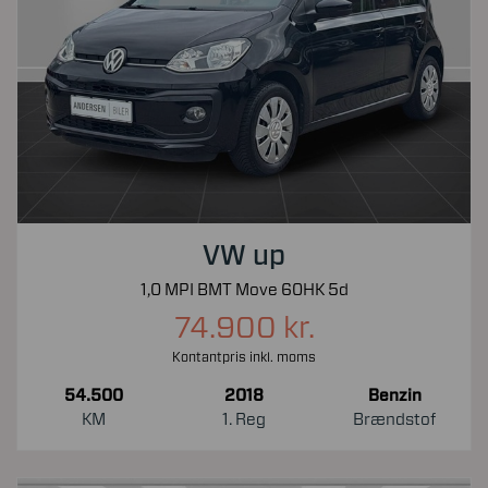
VW up
1,0 MPI BMT Move 60HK 5d
74.900 kr.
Kontantpris inkl. moms
54.500
2018
Benzin
KM
1. Reg
Brændstof