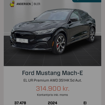
Ford Mustang Mach-E
EL UR Premium AWD 351HK 5d Aut.
314.900 kr.
Kontantpris inkl. moms
37.478
2024
El