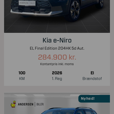
Kia e-Niro
EL Final Edition 204HK 5d Aut.
284.900 kr.
Kontantpris inkl. moms
100
2026
El
KM
1. Reg
Brændstof
Nyhed!