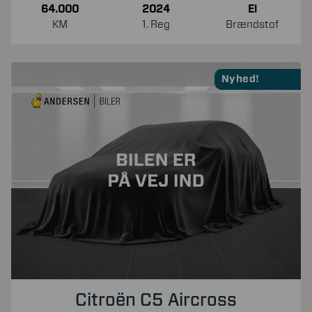
64.000
2024
El
KM
1. Reg
Brændstof
Nyhed!
Citroën C5 Aircross