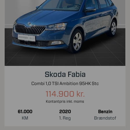
Skoda Fabia
Combi 1,0 TSI Ambition 95HK Stc
114.900 kr.
Kontantpris inkl. moms
61.000
2020
Benzin
KM
1. Reg
Brændstof