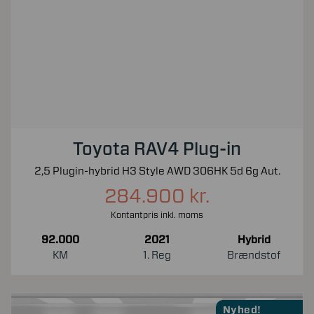
Toyota RAV4 Plug-in
2,5 Plugin-hybrid H3 Style AWD 306HK 5d 6g Aut.
284.900 kr.
Kontantpris inkl. moms
92.000
2021
Hybrid
KM
1. Reg
Brændstof
Nyhed!