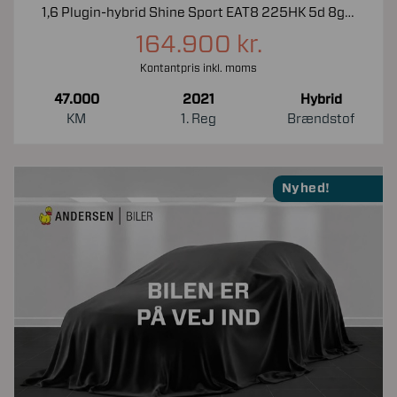
1,6 Plugin-hybrid Shine Sport EAT8 225HK 5d 8g Aut.
164.900 kr.
Kontantpris inkl. moms
47.000
2021
Hybrid
KM
1. Reg
Brændstof
Nyhed!