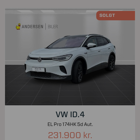
SOLGT
VW ID.4
EL Pro 174HK 5d Aut.
231.900 kr.