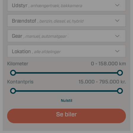
Udstyr
, anhængertræk, bakkamera
Brændstof
, benzin, diesel, el, hybrid
Gear
, manuel, automatgear
Lokation
, alle afdelinger
Kilometer
0 - 158.000 km
Kontantpris
15.000 - 795.000 kr.
Nulstil
Se biler