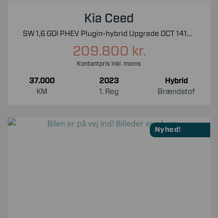
Kia Ceed
SW 1,6 GDI PHEV Plugin-hybrid Upgrade DCT 141HK Stc 6g Aut.
209.800 kr.
Kontantpris inkl. moms
37.000
2023
Hybrid
KM
1. Reg
Brændstof
Nyhed!