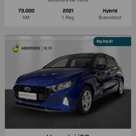
Kontantpris inkl. moms
73.000
2021
Hybrid
KM
1. Reg
Brændstof
Nyhed!