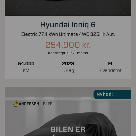
Hyundai Ioniq 6
Electric 77,4 kWh Ultimate 4WD 325HK Aut.
254.900 kr.
Kontantpris inkl. moms
54.000
2023
El
KM
1. Reg
Brændstof
Nyhed!