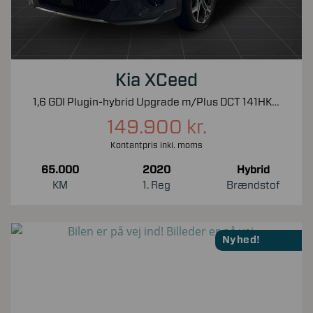
Kia XCeed
1,6 GDI Plugin-hybrid Upgrade m/Plus DCT 141HK 5d 6g Aut.
149.900 kr.
Kontantpris inkl. moms
65.000
2020
Hybrid
KM
1. Reg
Brændstof
Nyhed!