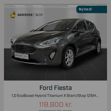
Nyhed!
Ford Fiesta
1,0 EcoBoost Hybrid Titanium X Start/Stop 125HK 5d 6g
118.800 kr.