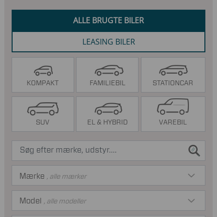
ALLE BRUGTE BILER
LEASING BILER
KOMPAKT
FAMILIEBIL
STATIONCAR
SUV
EL & HYBRID
VAREBIL
Mærke
, alle mærker
Model
, alle modeller