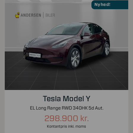
Nyhed!
Tesla Model Y
EL Long Range RWD 340HK 5d Aut.
298.900 kr.
Kontantpris inkl. moms