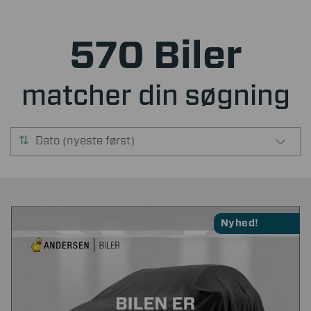
570 Biler
matcher din søgning
Dato (nyeste først)
Nyhed!