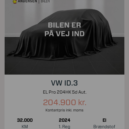
VW ID.3
EL Pro 204HK 5d Aut.
204.900 kr.
Kontantpris inkl. moms
32.000
2024
El
KM
1. Reg
Brændstof