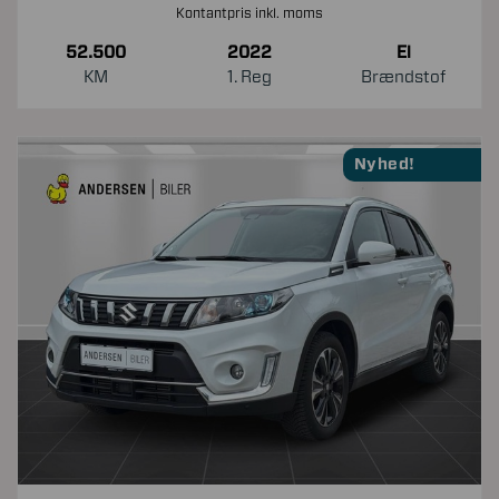
Kontantpris inkl. moms
52.500
2022
El
KM
1. Reg
Brændstof
Nyhed!