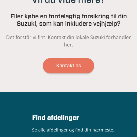
Eller købe en fordelagtig forsikring til din
Suzuki, som kan inkludere vejhjælp?
Det forstår vi fint. Kontakt din lokale Suzuki forhandler
her:
Kontakt os
Find afdelinger
Se alle afdelinger og find din nærmeste.