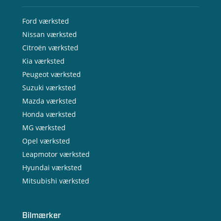
Ford værksted
Nissan værksted
Citroën værksted
Kia værksted
Peugeot værksted
Suzuki værksted
Mazda værksted
Honda værksted
MG værksted
Opel værksted
Leapmotor værksted
Hyundai værksted
Mitsubishi værksted
Bilmærker