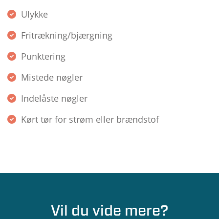
Ulykke
Fritrækning/bjærgning
Punktering
Mistede nøgler
Indelåste nøgler
Kørt tør for strøm eller brændstof
Vil du vide mere?