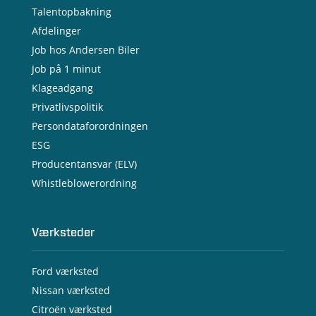
Talentopbakning
Afdelinger
Job hos Andersen Biler
Job på 1 minut
Klageadgang
Privatlivspolitik
Persondataforordningen
ESG
Producentansvar (ELV)
Whistleblowerordning
Værksteder
Ford værksted
Nissan værksted
Citroën værksted