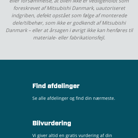
eller forsømmelse, at bilen ikke er vedligeholdt som
foreskrevet af Mitsubishi Danmark, uautoriseret
indgriben, defekt opstået som følge af monterede
dele/tilbehør, som ikke er godkendt af Mitsubishi
Danmark – eller at årsagen i øvrigt ikke kan henføres til
materiale- eller fabrikationsfejl.
Find afdelinger
Se alle afdelinger og find din nærmeste.
Bilvurdering
Vi giver altid en gratis vurdering af din