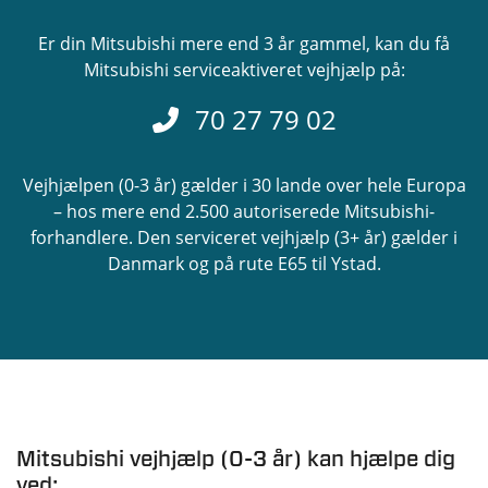
Er din Mitsubishi mere end 3 år gammel, kan du få
Mitsubishi serviceaktiveret vejhjælp på:
70 27 79 02
Vejhjælpen (0-3 år) gælder i 30 lande over hele Europa
– hos mere end 2.500 autoriserede Mitsubishi-
forhandlere. Den serviceret vejhjælp (3+ år) gælder i
Danmark og på rute E65 til Ystad.
Mitsubishi vejhjælp (0-3 år) kan hjælpe dig
ved: