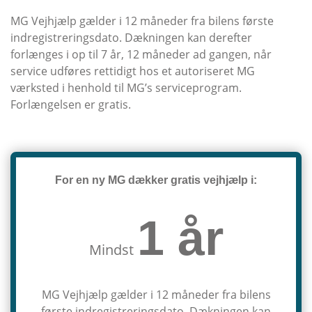
MG Vejhjælp gælder i 12 måneder fra bilens første
indregistreringsdato. Dækningen kan derefter
forlænges i op til 7 år, 12 måneder ad gangen, når
service udføres rettidigt hos et autoriseret MG
værksted i henhold til MG’s serviceprogram.
Forlængelsen er gratis.
For en ny MG dækker gratis vejhjælp i:
1 år
Mindst
MG Vejhjælp gælder i 12 måneder fra bilens
første indregistreringsdato. Dækningen kan