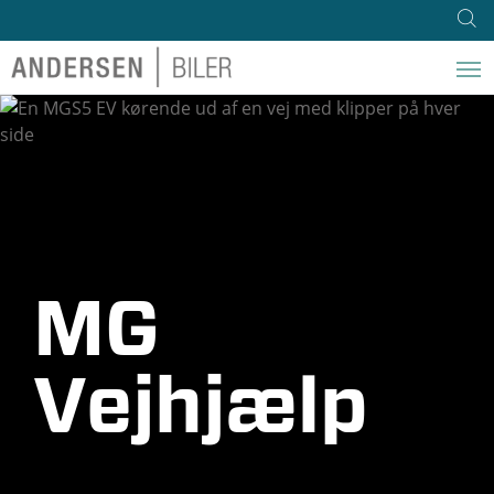
MG
Vejhjælp