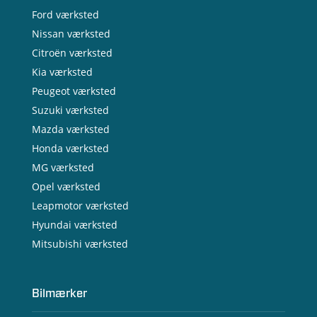
Ford værksted
Nissan værksted
Citroën værksted
Kia værksted
Peugeot værksted
Suzuki værksted
Mazda værksted
Honda værksted
MG værksted
Opel værksted
Leapmotor værksted
Hyundai værksted
Mitsubishi værksted
Bilmærker