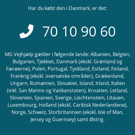
Har du købt den i Danmark, er det:
70 10 90 60
MG Vejhjælp gælder i følgende lande: Albanien, Belgien,
Bulgarien, Tjekkiet, Danmark (ekskl. Grønland og
Færøerne), Polen, Portugal, Tyskland, Estland, Finland,
Frankrig (ekskl. oversøiske områder), Grækenland,
Ungarn, Rumænien, Slovakiet, Island, Irland, Italien
(inkl. San Marino og Vatikanstaten), Kroatien, Letland,
Slovenien, Spanien, Sverige, Liechtenstein, Litauen,
Luxembourg, Holland (ekskl. Caribisk Nederlandene),
Norge, Schweiz, Storbritannien (ekskl. Isle of Man,
Jersey og Guernsey) samt Østrig.