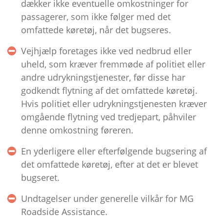
dækker ikke eventuelle omkostninger for
passagerer, som ikke følger med det
omfattede køretøj, når det bugseres.
Vejhjælp foretages ikke ved nedbrud eller
uheld, som kræver fremmøde af politiet eller
andre udrykningstjenester, før disse har
godkendt flytning af det omfattede køretøj.
Hvis politiet eller udrykningstjenesten kræver
omgående flytning ved tredjepart, påhviler
denne omkostning føreren.
En yderligere eller efterfølgende bugsering af
det omfattede køretøj, efter at det er blevet
bugseret.
Undtagelser under generelle vilkår for MG
Roadside Assistance.