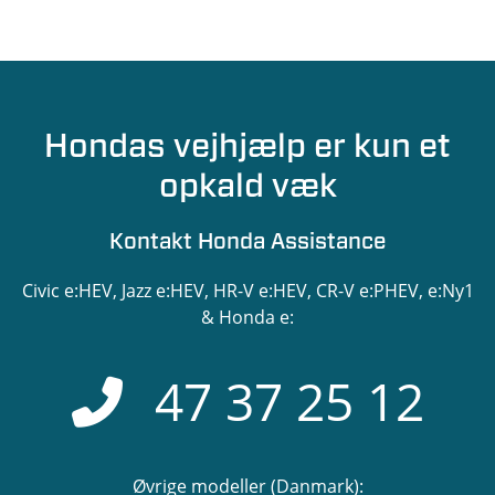
Hondas vejhjælp er kun et
opkald væk
Kontakt Honda Assistance
Civic e:HEV, Jazz e:HEV, HR-V e:HEV, CR-V e:PHEV, e:Ny1
& Honda e:
47 37 25 12
Øvrige modeller (Danmark):