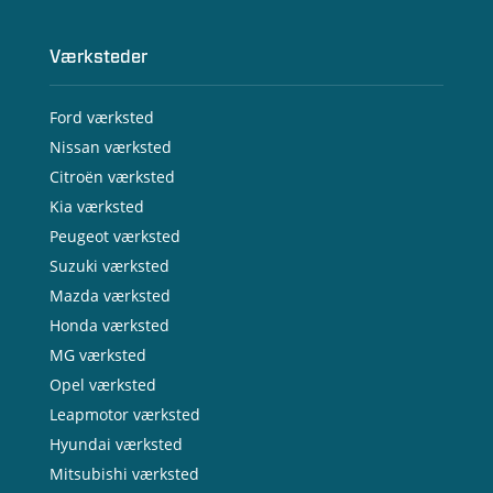
Værksteder
Ford værksted
Nissan værksted
Citroën værksted
Kia værksted
Peugeot værksted
Suzuki værksted
Mazda værksted
Honda værksted
MG værksted
Opel værksted
Leapmotor værksted
Hyundai værksted
Mitsubishi værksted