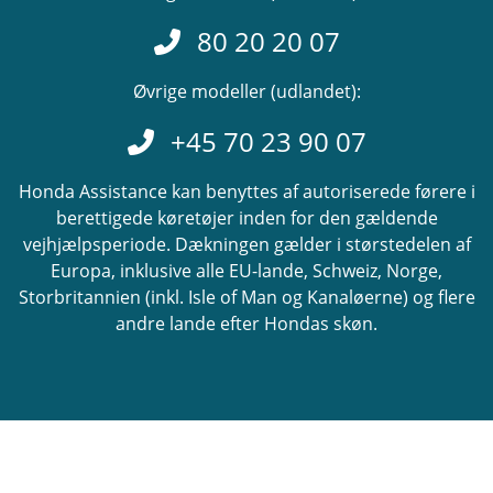
80 20 20 07
Øvrige modeller (udlandet):
+45 70 23 90 07
Honda Assistance kan benyttes af autoriserede førere i
berettigede køretøjer inden for den gældende
vejhjælpsperiode. Dækningen gælder i størstedelen af
Europa, inklusive alle EU-lande, Schweiz, Norge,
Storbritannien (inkl. Isle of Man og Kanaløerne) og flere
andre lande efter Hondas skøn.