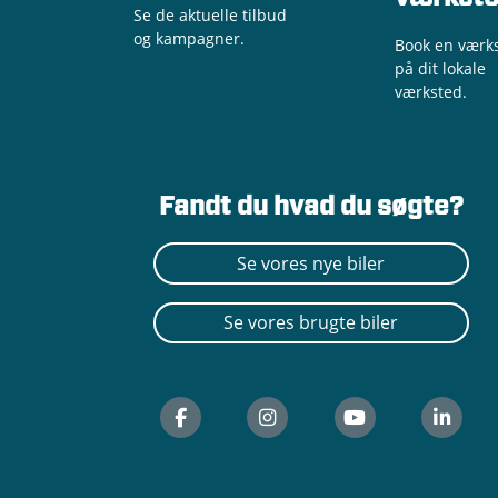
Se de aktuelle tilbud
og kampagner.
Book en værks
på dit lokale
værksted.
Fandt du hvad du søgte?
Se vores nye biler
Se vores brugte biler