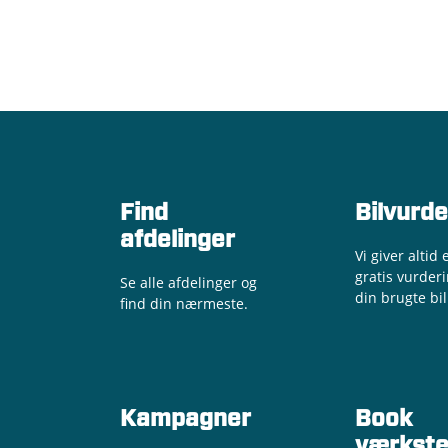
Find
Bilvurde
afdelinger
Vi giver altid 
gratis vurderi
Se alle afdelinger og
din brugte bil
find din nærmeste.
Kampagner
Book
værkste