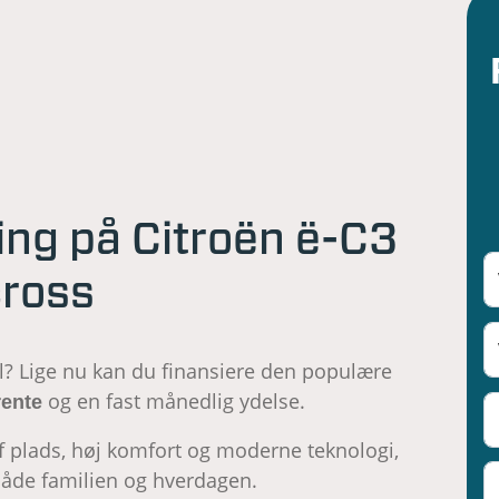
ring på Citroën ë-C3
cross
l? Lige nu kan du finansiere den populære
og en fast månedlig ydelse.
rente
 plads, høj komfort og moderne teknologi,
 både familien og hverdagen.