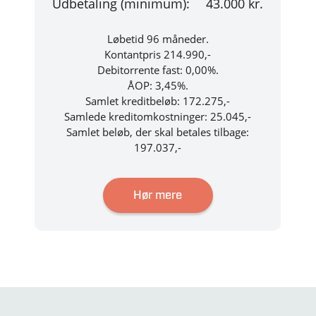
Udbetaling (minimum):
43.000 kr.
Løbetid 96 måneder.
Kontantpris 214.990,-
Debitorrente fast: 0,00%.
ÅOP: 3,45%.
Samlet kreditbeløb: 172.275,-
Samlede kreditomkostninger: 25.045,-
Samlet beløb, der skal betales tilbage:
197.037,-
Hør mere