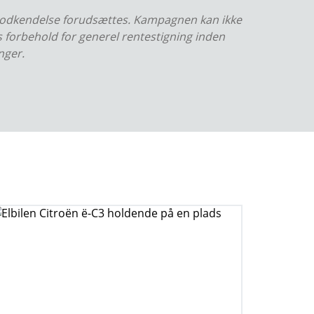
ditgodkendelse forudsættes. Kampagnen kan ikke
s forbehold for generel rentestigning inden
nger.