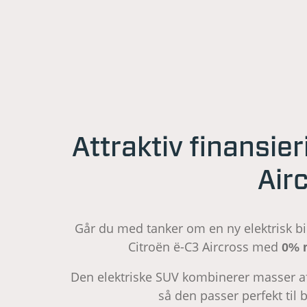
Attraktiv finansie
Air
Går du med tanker om en ny elektrisk bi
Citroën ë-C3 Aircross med
0% 
Den elektriske SUV kombinerer masser af
så den passer perfekt til