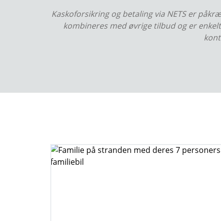
Kaskoforsikring og betaling via NETS er påkræ
kombineres med øvrige tilbud og er enkelts
kont