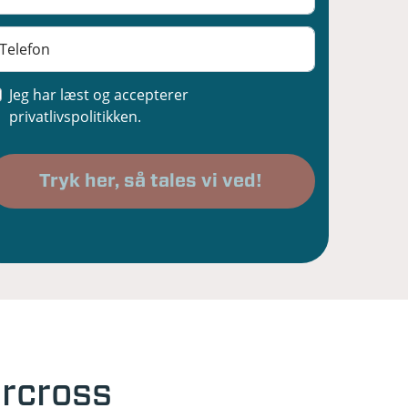
Jeg har læst og accepterer
privatlivspolitikken.
ircross