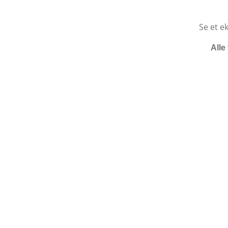
Se et e
Alle