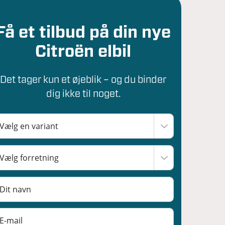
Få et tilbud på din nye
Citroën elbil
Det tager kun et øjeblik – og du binder
dig ikke til noget.