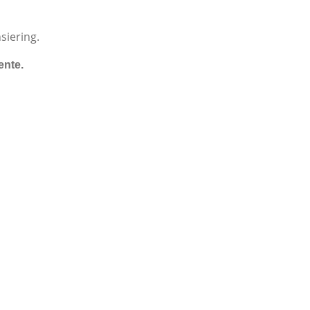
siering.
ente.