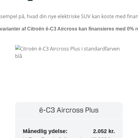
ksempel på, hvad din nye elektriske SUV kan koste med finan
 varianter af Citroën ë-C3 Aircross kan finansieres med 0% r
ë-C3 Aircross Plus
Månedlig ydelse:
2.052 kr.