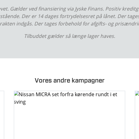
vet. Gælder ved finansiering via Jyske Finans. Positiv kre
tående. Der er 14 dages fortrydelsesret på lånet. Der tage
rakten indgås. Der tages forbehold for afgifts- og prisændri
Tilbuddet gælder så længe lager haves.
Vores andre kampagner