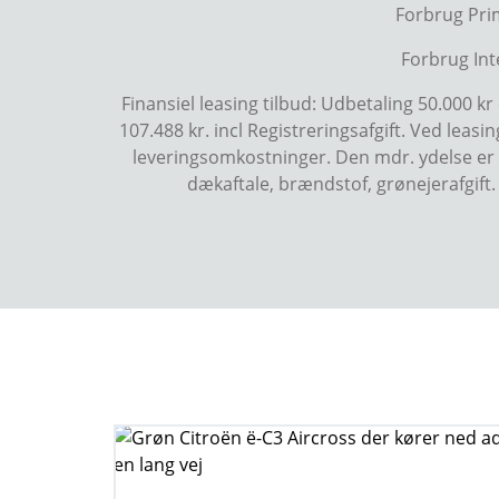
Forbrug Prim
Forbrug Inte
Finansiel leasing tilbud: Udbetaling 50.000 
107.488 kr. incl Registreringsafgift. Ved leasi
leveringsomkostninger. Den mdr. ydelse er ba
dækaftale, brændstof, grønejerafgift.