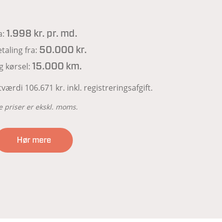
a:
1.998 kr. pr. md.
taling fra:
50.000 kr.
ig kørsel:
15.000 km.
værdi 106.671 kr. inkl. registreringsafgift.
e priser er ekskl. moms.
Hør mere