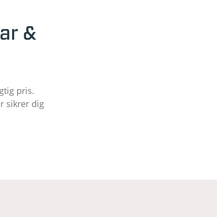
ar &
tig pris.
 sikrer dig