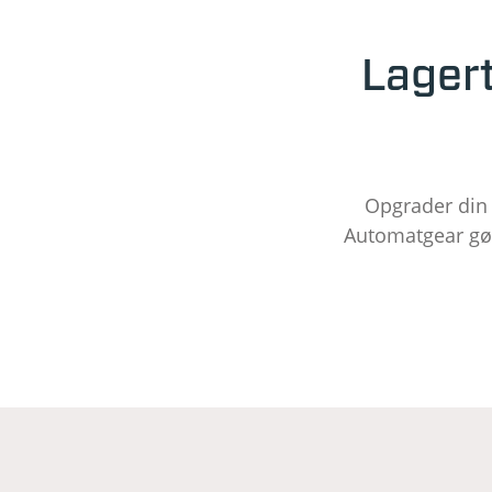
Lagert
Opgrader din e
Automatgear gør 