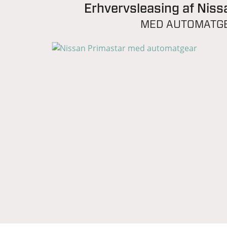
Erhvervsleasing af Niss
MED AUTOMATG