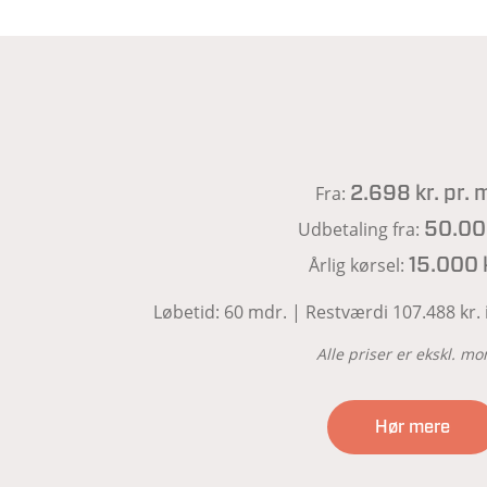
Fra:
2.698 kr. pr. 
Udbetaling fra:
50.000
Årlig kørsel:
15.000 
Løbetid: 60 mdr. | Restværdi 107.488 kr. in
Alle priser er ekskl. m
Hør mere