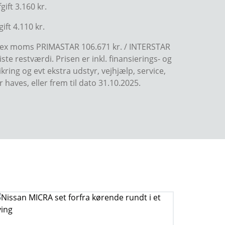
ift 3.160 kr.
ift 4.110 kr.
rdi ex moms PRIMASTAR 106.671 kr. / INTERSTAR
ste restværdi. Prisen er inkl. finansierings- og
ring og evt ekstra udstyr, vejhjælp, service,
haves, eller frem til dato 31.10.2025.