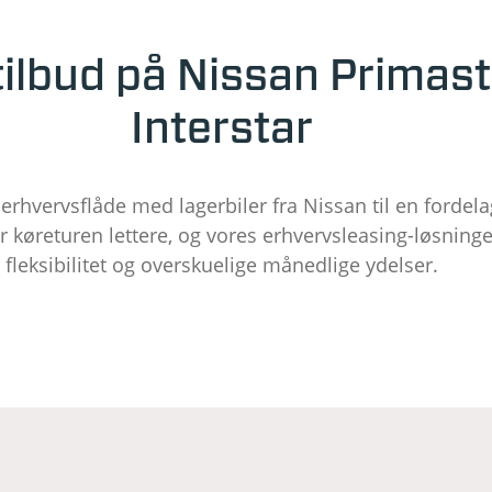
ilbud på Nissan Primast
Interstar
rhvervsflåde med lagerbiler fra Nissan til en fordelag
køreturen lettere, og vores erhvervsleasing-løsninger
fleksibilitet og overskuelige månedlige ydelser.