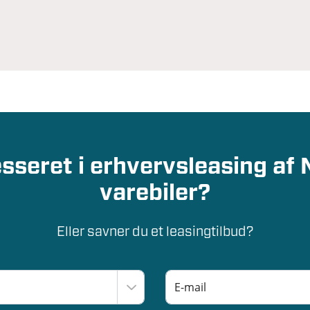
esseret i erhvervsleasing af 
varebiler?
Eller savner du et leasingtilbud?