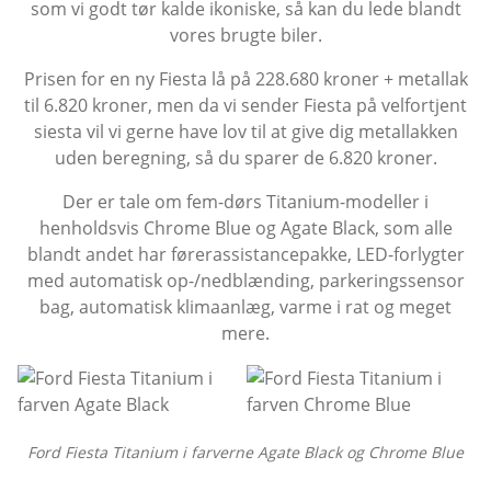
som vi godt tør kalde ikoniske, så kan du lede blandt
vores brugte biler.
Prisen for en ny Fiesta lå på 228.680 kroner + metallak
til 6.820 kroner, men da vi sender Fiesta på velfortjent
siesta vil vi gerne have lov til at give dig metallakken
uden beregning, så du sparer de 6.820 kroner.
Der er tale om fem-dørs Titanium-modeller i
henholdsvis Chrome Blue og Agate Black, som alle
blandt andet har førerassistancepakke, LED-forlygter
med automatisk op-/nedblænding, parkeringssensor
bag, automatisk klimaanlæg, varme i rat og meget
mere.
Ford Fiesta Titanium i farverne Agate Black og Chrome Blue