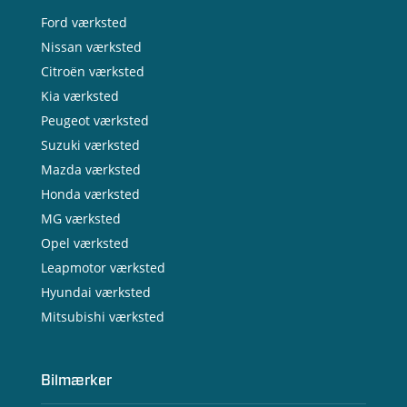
Ford værksted
Nissan værksted
Citroën værksted
Kia værksted
Peugeot værksted
Suzuki værksted
Mazda værksted
Honda værksted
MG værksted
Opel værksted
Leapmotor værksted
Hyundai værksted
Mitsubishi værksted
Bilmærker