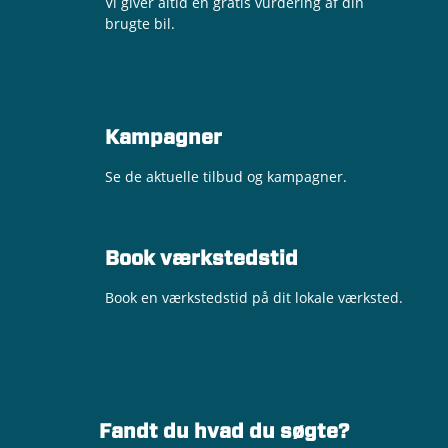
Vi giver altid en gratis vurdering af din
brugte bil.
Kampagner
Se de aktuelle tilbud og kampagner.
Book værkstedstid
Book en værkstedstid på dit lokale værksted.
Fandt du hvad du søgte?