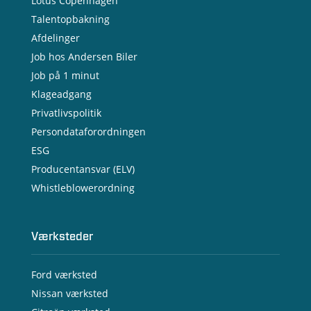
Lotus Copenhagen
Talentopbakning
Afdelinger
Job hos Andersen Biler
Job på 1 minut
Klageadgang
Privatlivspolitik
Persondataforordningen
ESG
Producentansvar (ELV)
Whistleblowerordning
Værksteder
Ford værksted
Nissan værksted