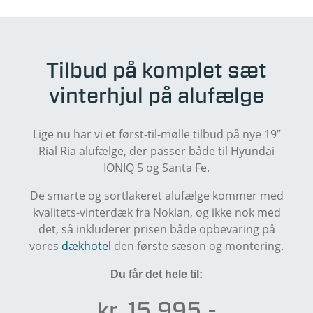
Tilbud på komplet sæt
vinterhjul på alufælge
Lige nu har vi et først-til-mølle tilbud på nye 19”
Rial Ria alufælge, der passer både til Hyundai
IONIQ 5 og Santa Fe.
De smarte og sortlakeret alufælge kommer med
kvalitets-vinterdæk fra Nokian, og ikke nok med
det, så inkluderer prisen både opbevaring på
vores
dækhotel
den første sæson og montering.
Du får det hele til:
kr. 15.995,-