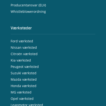
Producentansvar (ELV)
Whistleblowerordning
Værksteder
Ford værksted
Nissan værksted
Citroën værksted
Kia værksted
Peugeot værksted
Suzuki værksted
Mazda værksted
Honda værksted
MG værksted
Opel værksted
Leapmotor værksted