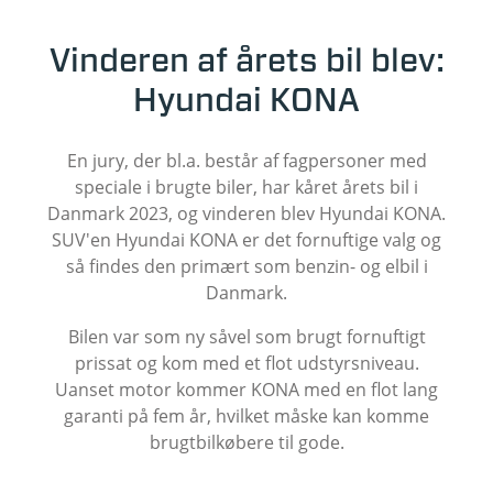
Vinderen af årets bil blev:
Hyundai KONA
En jury, der bl.a. består af
fagpersoner med
speciale i brugte biler,
har kåret årets bil i
Danmark 2023, og vinderen blev Hyundai KONA.
SUV'en Hyundai KONA er det fornuftige valg og
så findes den primært som benzin- og elbil i
Danmark.
Bilen var som ny såvel som brugt fornuftigt
prissat og kom med et flot udstyrsniveau.
Uanset motor kommer KONA med en flot lang
garanti på fem år, hvilket måske kan komme
brugtbilkøbere til gode.