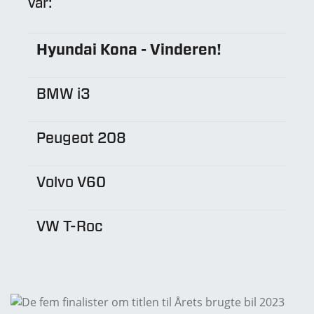
var:
Hyundai Kona - Vinderen!
BMW i3
Peugeot 208
Volvo V60
VW T-Roc