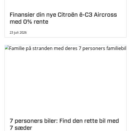
Finansier din nye Citroën ë-C3 Aircross
med 0% rente
23 juli 2026
7 personers biler: Find den rette bil med
7 sæder