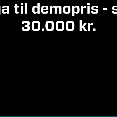
a til demopris -
30.000 kr.