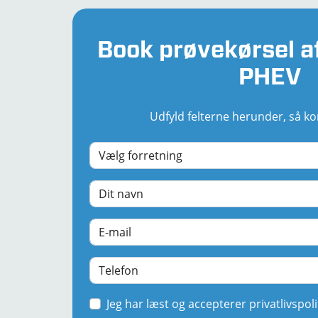
Book prøvekørsel a
PHEV
Udfyld felterne herunder, så kon
Jeg har læst og accepterer privatlivspoli