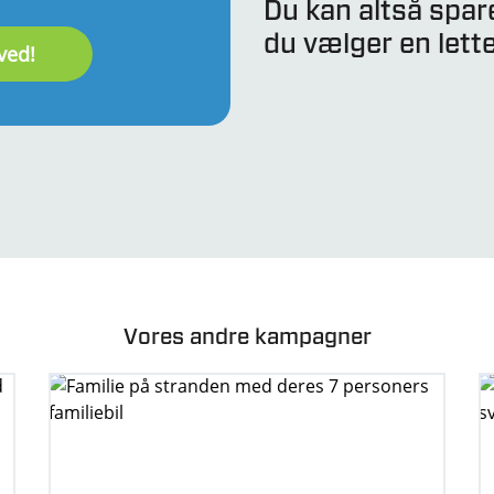
Du kan altså spar
du vælger en lett
Vores andre kampagner