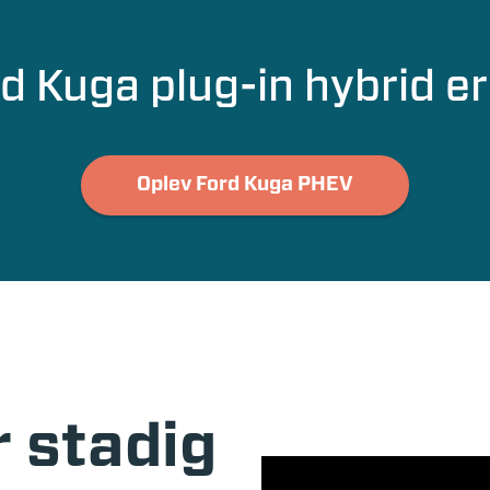
d Kuga plug-in hybrid 
Oplev Ford Kuga PHEV
r stadig