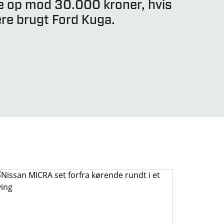
e op mod 30.000 kroner, hvis
ere brugt Ford Kuga.