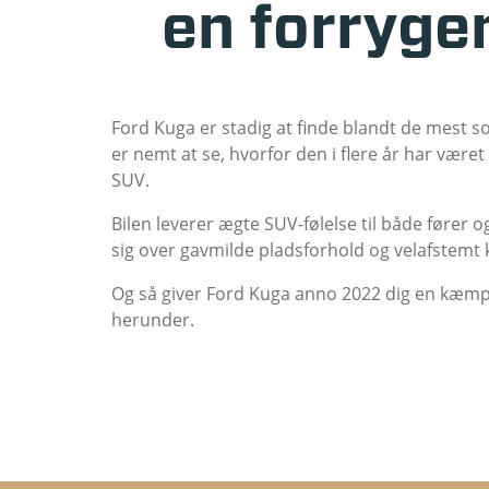
en forrygen
Ford Kuga er stadig at finde blandt de mest so
er nemt at se, hvorfor den i flere år har være
SUV.
Bilen leverer ægte SUV-følelse til både fører 
sig over gavmilde pladsforhold og velafstemt
Og så giver Ford Kuga anno 2022 dig en kæmp
herunder.