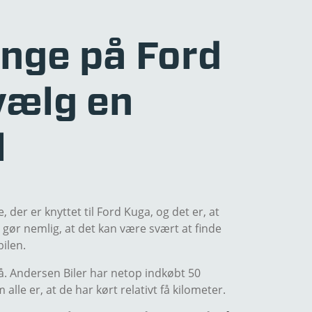
nge på Ford
vælg en
l
 der er knyttet til Ford Kuga, og det er, at
 gør nemlig, at det kan være svært at finde
bilen.
å. Andersen Biler har netop indkøbt 50
alle er, at de har kørt relativt få kilometer.