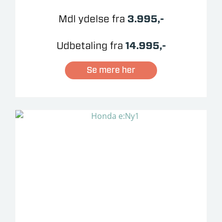
Mdl ydelse fra
3.995,-
Udbetaling fra
14.995,-
Se mere her