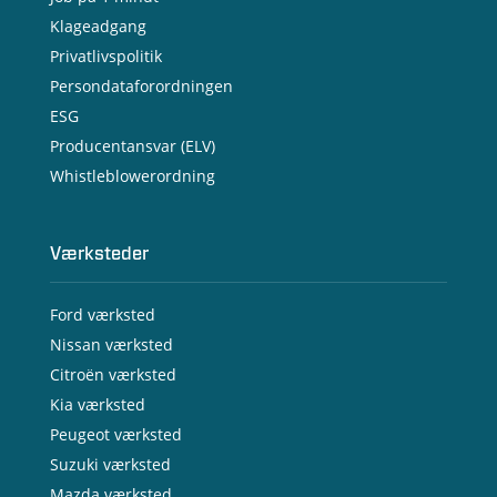
Klageadgang
Privatlivspolitik
Persondataforordningen
ESG
Producentansvar (ELV)
Whistleblowerordning
Værksteder
Ford værksted
Nissan værksted
Citroën værksted
Kia værksted
Peugeot værksted
Suzuki værksted
Mazda værksted