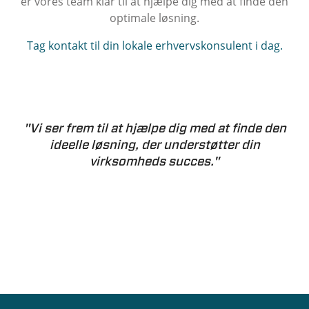
er vores team klar til at hjælpe dig med at finde den
optimale løsning.
Tag kontakt til din lokale erhvervskonsulent i dag.
"Vi ser frem til at hjælpe dig med at finde den
ideelle løsning, der understøtter din
virksomheds succes."