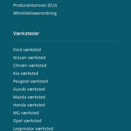
Producentansvar (ELV)
Whistleblowerordning
Værksteder
Ford værksted
Nissan værksted
Citroën værksted
Kia værksted
Peugeot værksted
Suzuki værksted
Mazda værksted
Honda værksted
MG værksted
Opel værksted
Leapmotor værksted