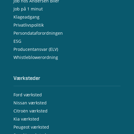
Job hos Andersen Biler
Job på 1 minut
Klageadgang
Privatlivspolitik
Persondataforordningen
ESG
Producentansvar (ELV)
Whistleblowerordning
Værksteder
Ford værksted
Nissan værksted
Citroën værksted
Kia værksted
Peugeot værksted