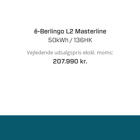
ë-Berlingo L2 Masterline
50kWh / 136HK
Vejledende udsalgspris ekskl. moms:
207.990 kr.