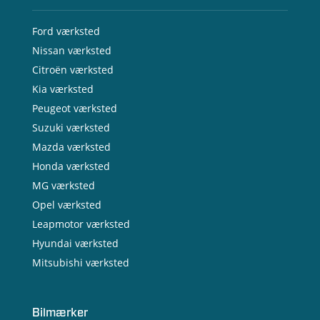
Ford værksted
Nissan værksted
Citroën værksted
Kia værksted
Peugeot værksted
Suzuki værksted
Mazda værksted
Honda værksted
MG værksted
Opel værksted
Leapmotor værksted
Hyundai værksted
Mitsubishi værksted
Bilmærker