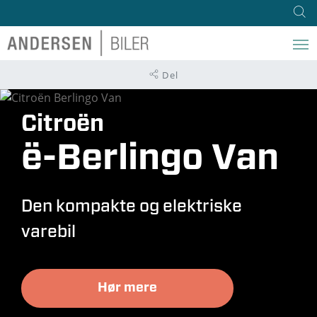
Del
Citroën
ë-Berlingo Van
Den kompakte og elektriske
varebil
Hør mere