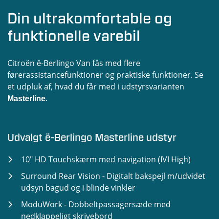
Din ultrakomfortable og
funktionelle varebil
Citroën ë-Berlingo Van fås med flere
førerassistancefunktioner og praktiske funktioner. Se
et udpluk af, hvad du får med i udstyrsvarianten
.
Masterline
Udvalgt ë-Berlingo Masterline udstyr
10" HD Touchskærm med navigation (IVI High)
Surround Rear Vision - Digitalt bakspejl m/udvidet
udsyn bagud og i blinde vinkler
ModuWork - Dobbeltpassagersæde med
nedklappeligt skrivebord