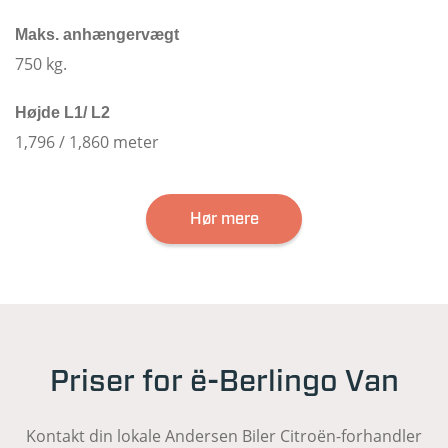
Maks. anhængervægt
750 kg.
Højde L1/ L2
1,796 / 1,860 meter
Hør mere
Priser for ë-Berlingo Van
Kontakt din lokale Andersen Biler Citroën-forhandler