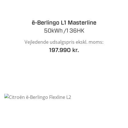
ë-Berlingo L1 Masterline
50kWh /1 36HK
Vejledende udsalgspris ekskl. moms:
197.990 kr.