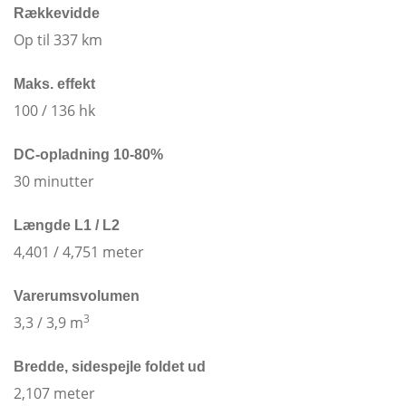
Rækkevidde
Op til 337 km
Maks. effekt
100 / 136 hk
DC-opladning 10-80%
30 minutter
Længde L1 / L2
4,401 / 4,751 meter
Varerumsvolumen
3
3,3 / 3,9 m
Bredde, sidespejle foldet ud
2,107 meter