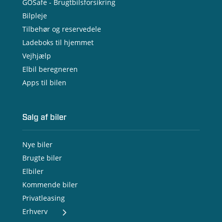
GOSafe - Brugtbilsforsikring
Bilpleje
Tilbehør og reservedele
Ladeboks til hjemmet
Vejhjælp
Elbil beregneren
Apps til bilen
Salg af biler
Nye biler
Brugte biler
Elbiler
Kommende biler
Privatleasing
Erhverv