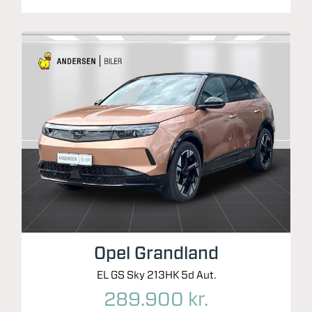
Opel Grandland
EL GS Sky 213HK 5d Aut.
289.900 kr.