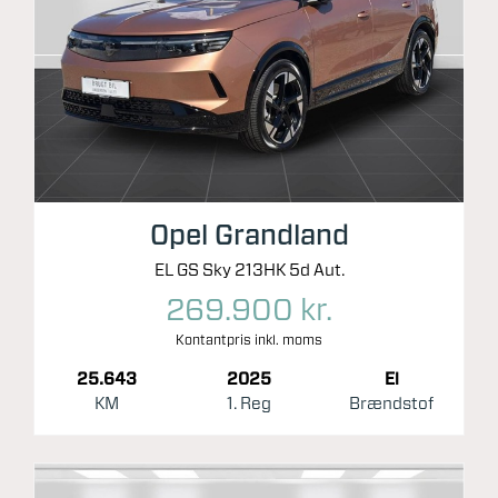
Opel Grandland
EL GS Sky 213HK 5d Aut.
269.900 kr.
Kontantpris inkl. moms
25.643
2025
El
KM
1. Reg
Brændstof