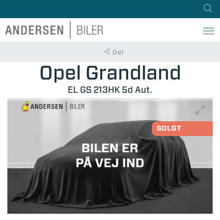
Del
Opel Grandland
EL GS 213HK 5d Aut.
SOLGT