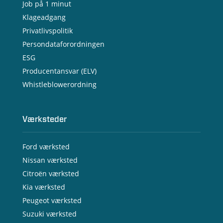
Job på 1 minut
Klageadgang
Privatlivspolitik
Persondataforordningen
ESG
Producentansvar (ELV)
Whistleblowerordning
Værksteder
Ford værksted
Nissan værksted
Citroën værksted
Kia værksted
Peugeot værksted
Suzuki værksted