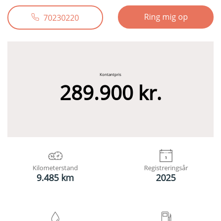
Ring mig op
70230220
Kontantpris
289.900 kr.
Kilometerstand
Registreringsår
9.485 km
2025