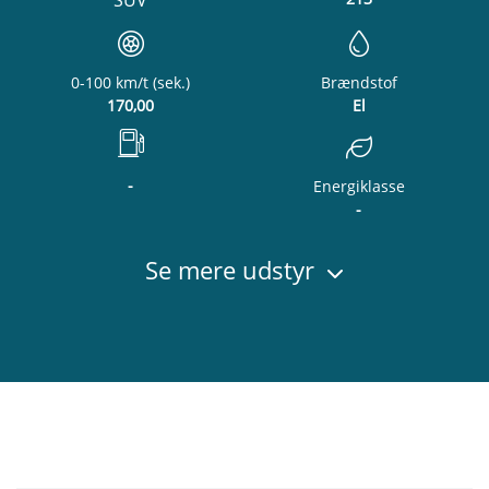
SUV
0-100 km/t (sek.)
Brændstof
170,00
El
-
Energiklasse
-
Se mere udstyr