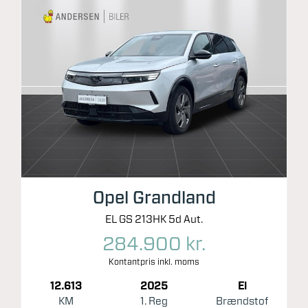
Opel Grandland
EL GS 213HK 5d Aut.
284.900 kr.
Kontantpris inkl. moms
12.613
2025
El
KM
1. Reg
Brændstof