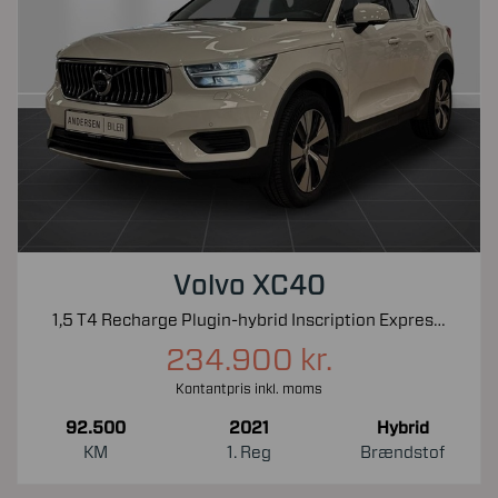
Volvo XC40
1,5 T4 Recharge Plugin-hybrid Inscription Expression 211HK 5d 7g Aut.
234.900 kr.
Kontantpris inkl. moms
92.500
2021
Hybrid
KM
1. Reg
Brændstof