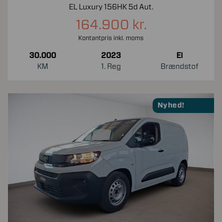
EL Luxury 156HK 5d Aut.
164.900 kr.
Kontantpris inkl. moms
30.000
2023
El
KM
1. Reg
Brændstof
Nyhed!