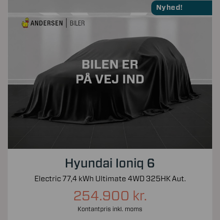
Nyhed!
Hyundai Ioniq 6
Electric 77,4 kWh Ultimate 4WD 325HK Aut.
254.900 kr.
Kontantpris inkl. moms