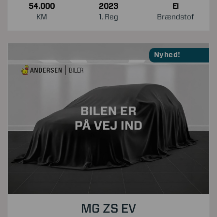
54.000
2023
El
KM
1. Reg
Brændstof
Nyhed!
MG ZS EV