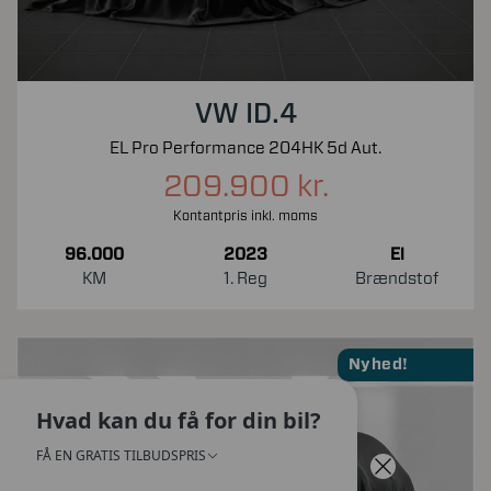
VW ID.4
EL Pro Performance 204HK 5d Aut.
209.900 kr.
Kontantpris inkl. moms
96.000
2023
El
KM
1. Reg
Brændstof
Nyhed!
Hvad kan du få for din bil?
FÅ EN GRATIS TILBUDSPRIS