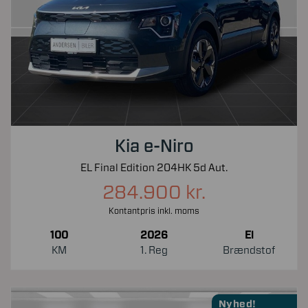
Kia e-Niro
EL Final Edition 204HK 5d Aut.
284.900 kr.
Kontantpris inkl. moms
100
2026
El
KM
1. Reg
Brændstof
Nyhed!