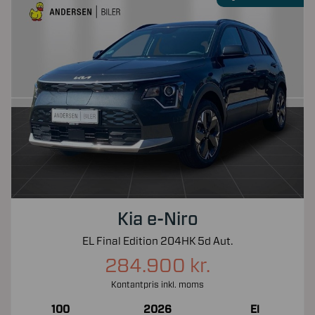
Kia e-Niro
EL Final Edition 204HK 5d Aut.
284.900 kr.
Kontantpris inkl. moms
100
2026
El