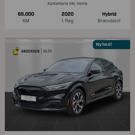
Kontantpris inkl. moms
65.000
2020
Hybrid
KM
1. Reg
Brændstof
Nyhed!