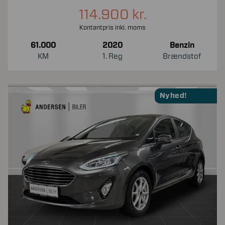
114.900 kr.
Kontantpris inkl. moms
61.000
2020
Benzin
KM
1. Reg
Brændstof
Nyhed!