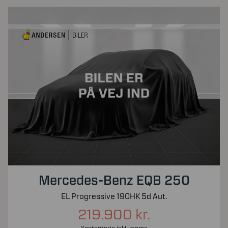
Mercedes-Benz EQB 250
EL Progressive 190HK 5d Aut.
219.900 kr.