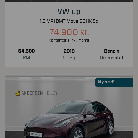
VW up
1,0 MPI BMT Move 60HK 5d
74.900 kr.
Kontantpris inkl. moms
54.500
2018
Benzin
KM
1. Reg
Brændstof
Nyhed!