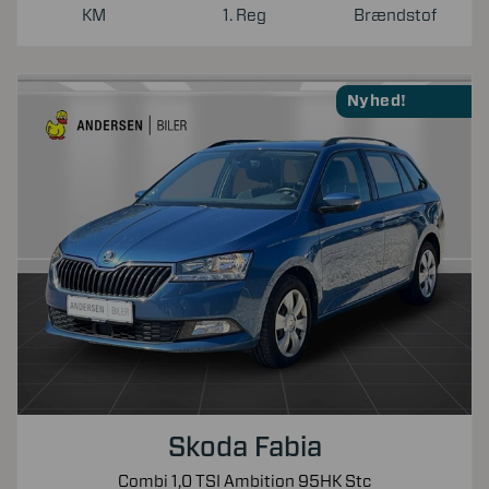
KM
1. Reg
Brændstof
Nyhed!
Skoda Fabia
Combi 1,0 TSI Ambition 95HK Stc