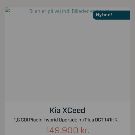
Nyhed!
Kia XCeed
1,6 GDI Plugin-hybrid Upgrade m/Plus DCT 141HK 5d 6g Aut.
149.900 kr.