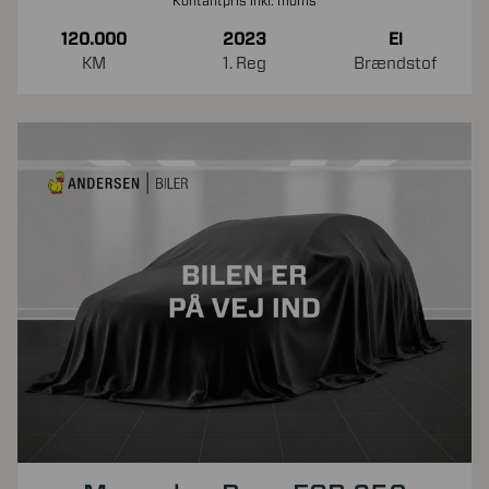
Kontantpris inkl. moms
120.000
2023
El
KM
1. Reg
Brændstof