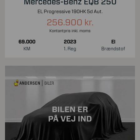
Mercedes-Benz EQB 250
EL Progressive 190HK 5d Aut.
256.900 kr.
Kontantpris inkl. moms
69.000
2023
El
KM
1. Reg
Brændstof