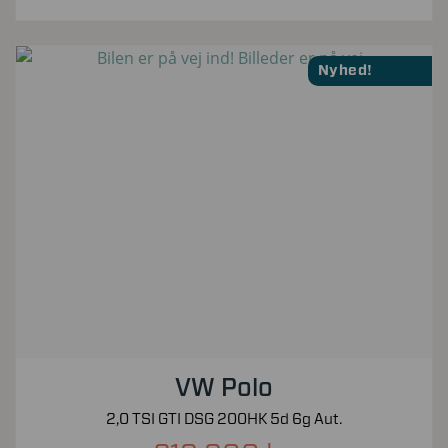
Nyhed!
VW Polo
2,0 TSI GTI DSG 200HK 5d 6g Aut.