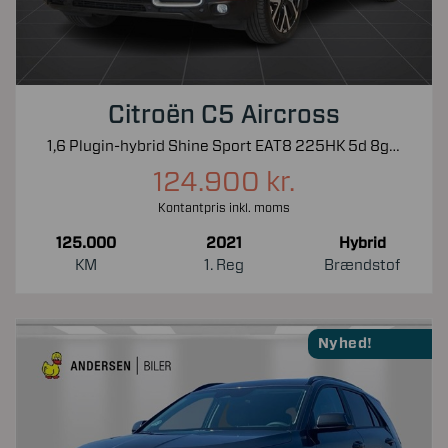
Citroën C5 Aircross
1,6 Plugin-hybrid Shine Sport EAT8 225HK 5d 8g Aut.
124.900 kr.
Kontantpris inkl. moms
125.000
2021
Hybrid
KM
1. Reg
Brændstof
Nyhed!