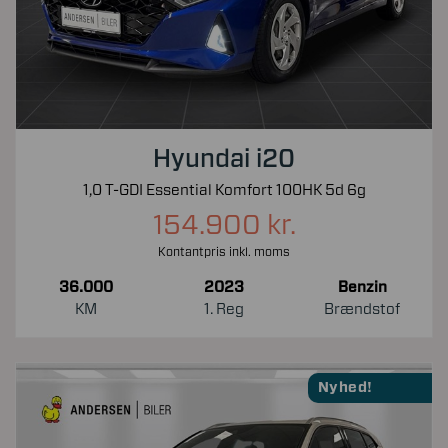
Hyundai i20
1,0 T-GDI Essential Komfort 100HK 5d 6g
154.900 kr.
Kontantpris inkl. moms
36.000
2023
Benzin
KM
1. Reg
Brændstof
Nyhed!