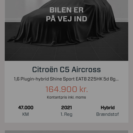
Citroën C5 Aircross
1,6 Plugin-hybrid Shine Sport EAT8 225HK 5d 8g Aut.
164.900 kr.
Kontantpris inkl. moms
47.000
2021
Hybrid
KM
1. Reg
Brændstof