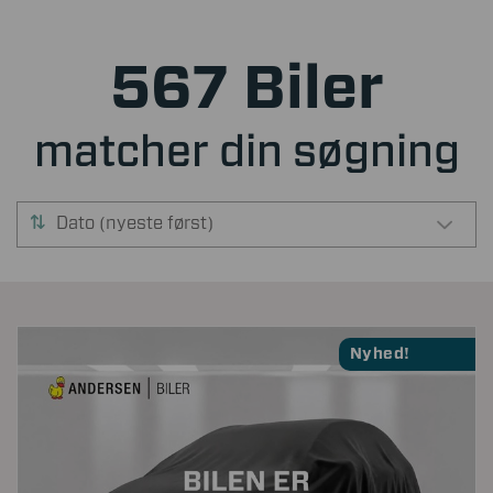
567 Biler
matcher din søgning
Dato (nyeste først)
Nyhed!