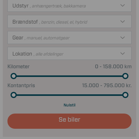
Udstyr
, anhængertræk, bakkamera
Brændstof
, benzin, diesel, el, hybrid
Gear
, manuel, automatgear
Lokation
, alle afdelinger
Kilometer
0 - 158.000 km
Kontantpris
15.000 - 795.000 kr.
Nulstil
Se biler