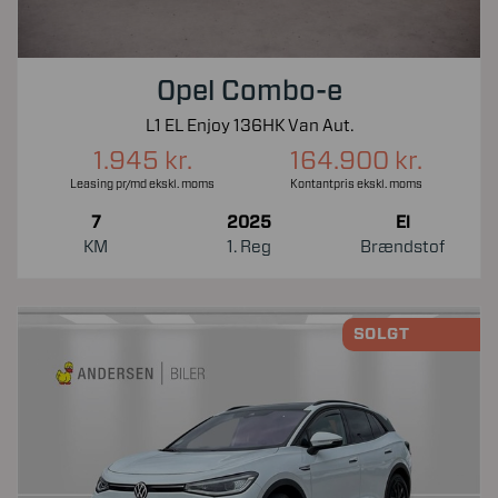
Opel Combo-e
L1 EL Enjoy 136HK Van Aut.
1.945 kr.
164.900 kr.
Leasing pr/md ekskl. moms
Kontantpris ekskl. moms
7
2025
El
KM
1. Reg
Brændstof
SOLGT