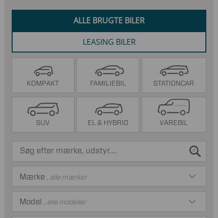
ALLE BRUGTE BILER
LEASING BILER
KOMPAKT
FAMILIEBIL
STATIONCAR
SUV
EL & HYBRID
VAREBIL
Mærke
, alle mærker
Model
, alle modeller