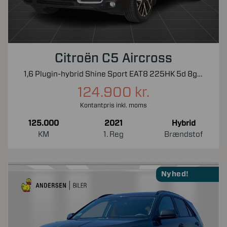
Citroën C5 Aircross
1,6 Plugin-hybrid Shine Sport EAT8 225HK 5d 8g Aut.
124.900 kr.
Kontantpris inkl. moms
125.000
2021
Hybrid
KM
1. Reg
Brændstof
Nyhed!