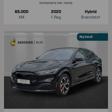
Kontantpris inkl. moms
65.000
2020
Hybrid
KM
1. Reg
Brændstof
Nyhed!