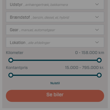
Udstyr
, anhængertræk, bakkamera
Brændstof
, benzin, diesel, el, hybrid
Gear
, manuel, automatgear
Lokation
, alle afdelinger
Kilometer
0 - 158.000 km
Kontantpris
15.000 - 795.000 kr.
Nulstil
Se biler