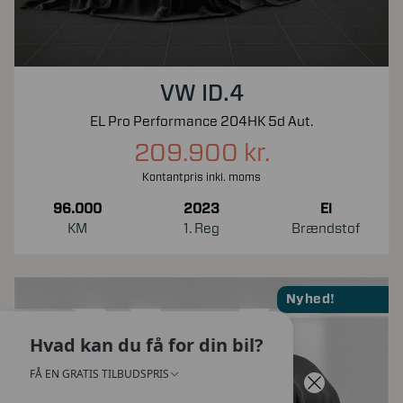
VW ID.4
EL Pro Performance 204HK 5d Aut.
209.900 kr.
Kontantpris inkl. moms
96.000
2023
El
KM
1. Reg
Brændstof
Nyhed!
Hvad kan du få for din bil?
FÅ EN GRATIS TILBUDSPRIS