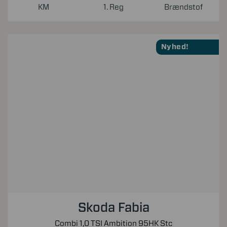
KM
1. Reg
Brændstof
Nyhed!
Skoda Fabia
Combi 1,0 TSI Ambition 95HK Stc