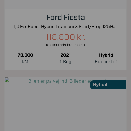
Ford Fiesta
1,0 EcoBoost Hybrid Titanium X Start/Stop 125HK 5d 6g
118.800 kr.
Kontantpris inkl. moms
73.000
2021
Hybrid
KM
1. Reg
Brændstof
Nyhed!