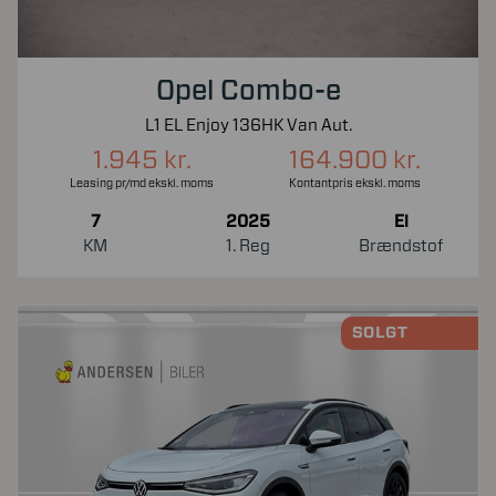
Opel Combo-e
L1 EL Enjoy 136HK Van Aut.
1.945 kr.
164.900 kr.
Leasing pr/md ekskl. moms
Kontantpris ekskl. moms
7
2025
El
KM
1. Reg
Brændstof
SOLGT