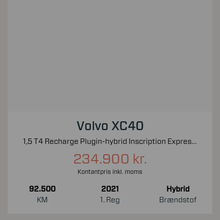
Volvo XC40
1,5 T4 Recharge Plugin-hybrid Inscription Expression 211HK 5d 7g Aut.
234.900 kr.
Kontantpris inkl. moms
92.500
2021
Hybrid
KM
1. Reg
Brændstof