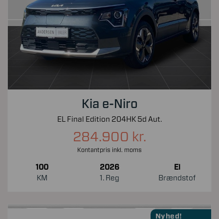
Kia e-Niro
EL Final Edition 204HK 5d Aut.
284.900 kr.
Kontantpris inkl. moms
100
2026
El
KM
1. Reg
Brændstof
Nyhed!