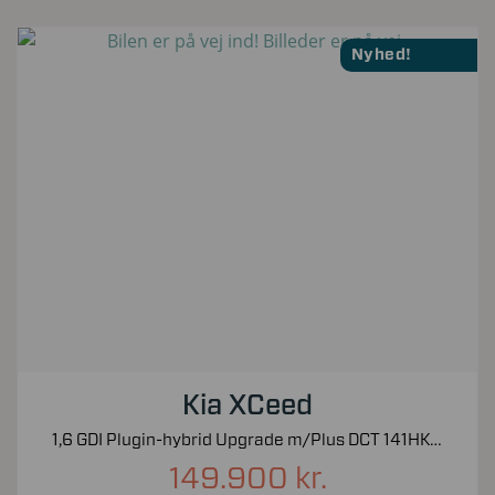
Nyhed!
Kia XCeed
1,6 GDI Plugin-hybrid Upgrade m/Plus DCT 141HK 5d 6g Aut.
149.900 kr.