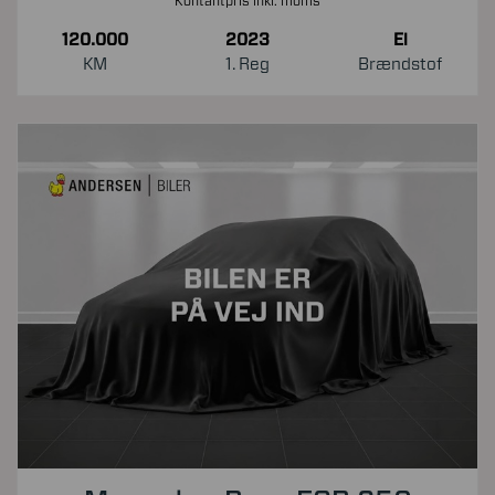
Kontantpris inkl. moms
120.000
2023
El
KM
1. Reg
Brændstof