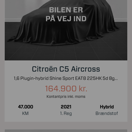
Citroën C5 Aircross
1,6 Plugin-hybrid Shine Sport EAT8 225HK 5d 8g Aut.
164.900 kr.
Kontantpris inkl. moms
47.000
2021
Hybrid
KM
1. Reg
Brændstof