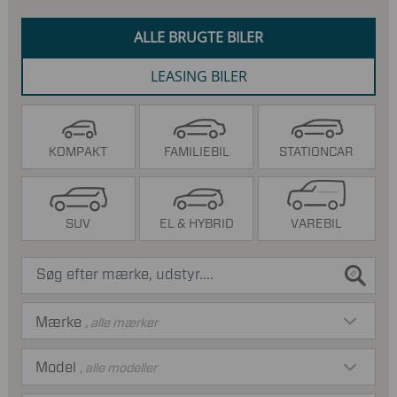
ALLE BRUGTE BILER
LEASING BILER
KOMPAKT
FAMILIEBIL
STATIONCAR
SUV
EL & HYBRID
VAREBIL
Mærke
, alle mærker
Model
, alle modeller