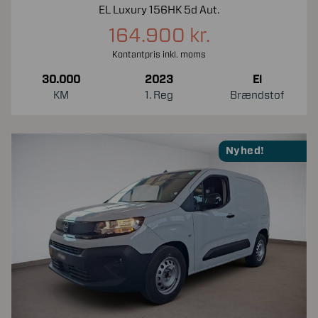
EL Luxury 156HK 5d Aut.
164.900 kr.
Kontantpris inkl. moms
30.000
2023
El
KM
1. Reg
Brændstof
Nyhed!