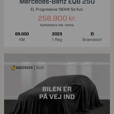
Mercedes-Benz EQB 250
EL Progressive 190HK 5d Aut.
256.900 kr.
Kontantpris inkl. moms
69.000
2023
El
KM
1. Reg
Brændstof