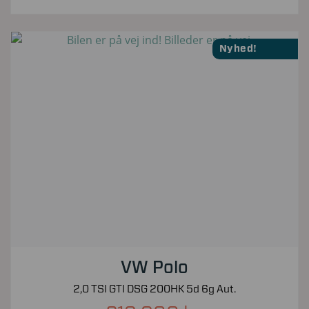
Nyhed!
VW Polo
2,0 TSI GTI DSG 200HK 5d 6g Aut.