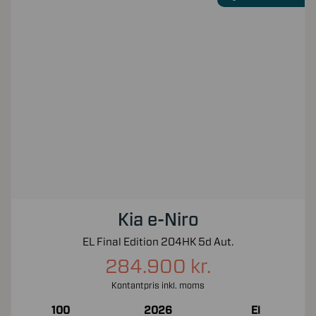
Kia e-Niro
EL Final Edition 204HK 5d Aut.
284.900 kr.
Kontantpris inkl. moms
100
2026
El