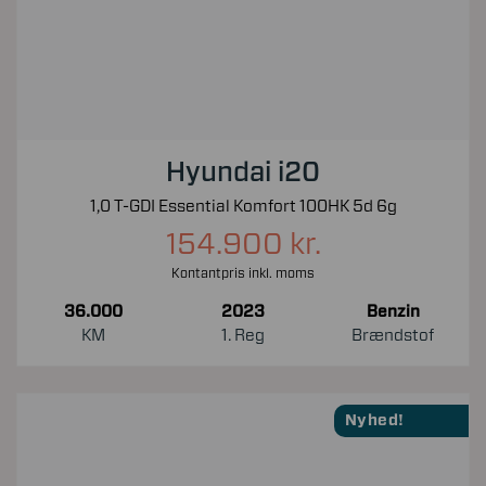
Hyundai i20
1,0 T-GDI Essential Komfort 100HK 5d 6g
154.900 kr.
Kontantpris inkl. moms
36.000
2023
Benzin
KM
1. Reg
Brændstof
Nyhed!