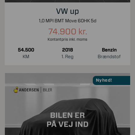
VW up
1,0 MPI BMT Move 60HK 5d
74.900 kr.
Kontantpris inkl. moms
54.500
2018
Benzin
KM
1. Reg
Brændstof
Nyhed!