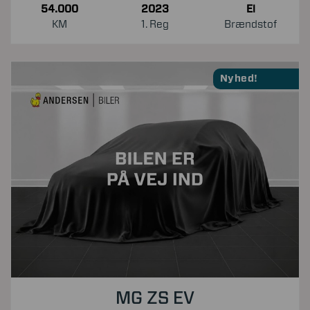
54.000
2023
El
KM
1. Reg
Brændstof
Nyhed!
MG ZS EV