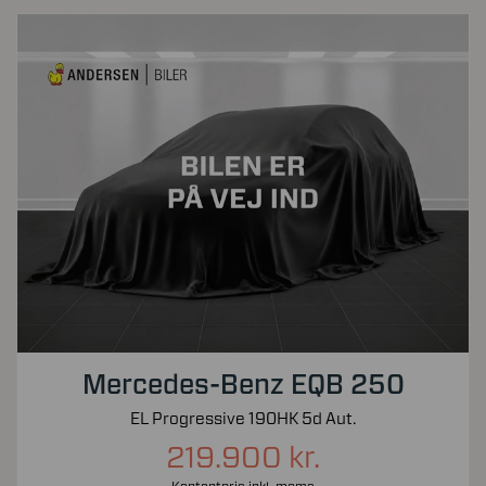
Mercedes-Benz EQB 250
EL Progressive 190HK 5d Aut.
219.900 kr.