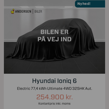
Nyhed!
Hyundai Ioniq 6
Electric 77,4 kWh Ultimate 4WD 325HK Aut.
254.900 kr.
Kontantpris inkl. moms