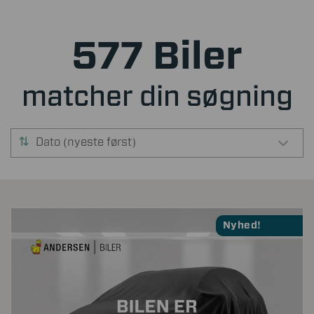
577 Biler
matcher din søgning
Dato (nyeste først)
Nyhed!