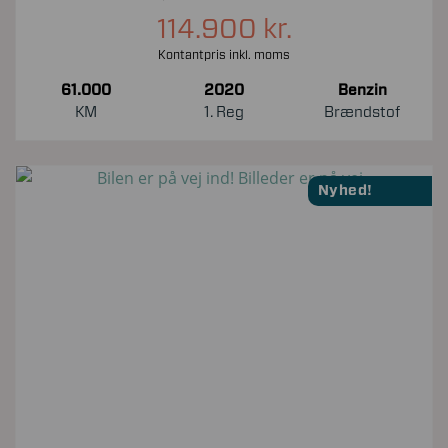
114.900 kr.
Kontantpris inkl. moms
61.000
2020
Benzin
KM
1. Reg
Brændstof
Nyhed!