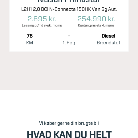
L2H1 2,0 DCi N-Connecta 150HK Van 6g Aut.
2.895 kr.
254.990 kr.
Leasing pr/md ekskl. moms
Kontantpris ekskl. moms
75
-
Diesel
KM
1. Reg
Brændstof
Vi køber gerne din brugte bil
HVAD KAN DU HELT