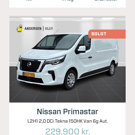
SOLGT
Nissan Primastar
L2H1 2,0 DCi Tekna 150HK Van 6g Aut.
229.900 kr.