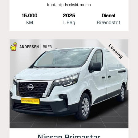
Kontantpris ekskl. moms
15.000
2025
Diesel
KM
1. Reg
Brændstof
Leasing
Nissan Primastar