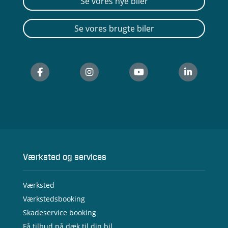
Se vores nye biler
Se vores brugte biler
Værksted og services
Værksted
Værkstedsbooking
Skadeservice booking
Få tilbud på dæk til din bil