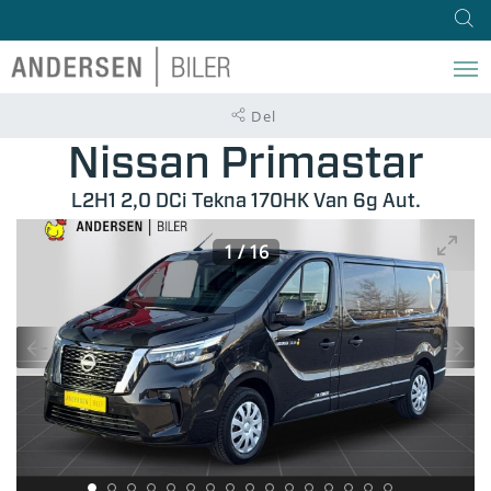
Del
Nissan Primastar
L2H1 2,0 DCi Tekna 170HK Van 6g Aut.
1
/
16