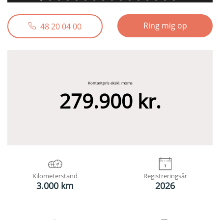
Ring mig op
48 20 04 00
Kontantpris ekskl. moms
279.900 kr.
Kilometerstand
Registreringsår
3.000 km
2026