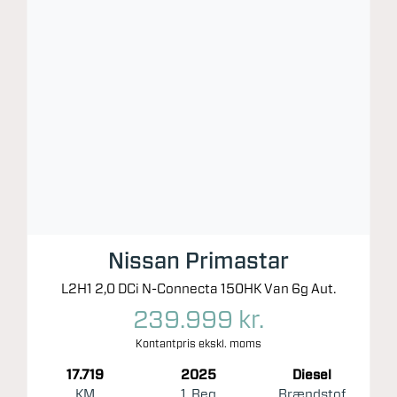
Nissan Primastar
L2H1 2,0 DCi N-Connecta 150HK Van 6g Aut.
239.999 kr.
Kontantpris ekskl. moms
17.719
2025
Diesel
KM
1. Reg
Brændstof