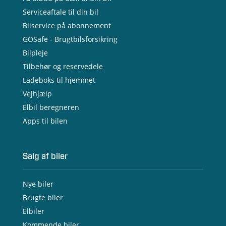
Serviceaftale til din bil
Bilservice på abonnement
GOSafe - Brugtbilsforsikring
Bilpleje
Tilbehør og reservedele
Ladeboks til hjemmet
Vejhjælp
Elbil beregneren
Apps til bilen
Salg af biler
Nye biler
Brugte biler
Elbiler
Kommende biler