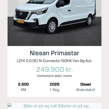
Nissan Primastar
L2H1 2,0 DCi N-Connecta 150HK Van 9g Aut.
249.900 kr.
Kontantpris ekskl. moms
2.500
2026
Diesel
KM
1. Reg
Brændstof