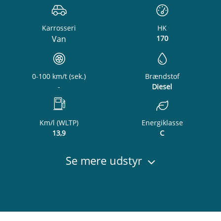
Karrosseri
HK
Van
170
0-100 km/t (sek.)
Brændstof
-
Diesel
Km/l (WLTP)
Energiklasse
13,9
C
Se mere udstyr