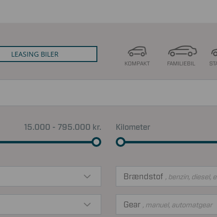
LEASING BILER
KOMPAKT
FAMILIEBIL
ST
15.000 - 795.000 kr.
Kilometer
Brændstof
, benzin, diesel, e
Gear
, manuel, automatgear