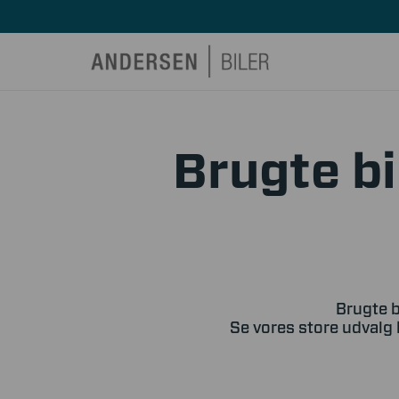
Brugte bi
Brugte b
Se vores store udvalg 