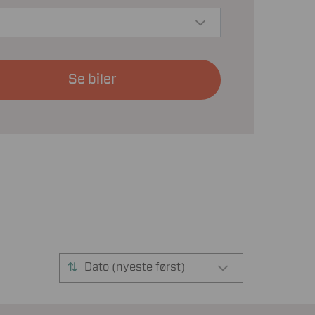
Se biler
Dato (nyeste først)