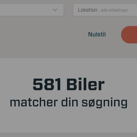
Lokation
, alle afdelinger
Nulstil
581 Biler
matcher din søgning