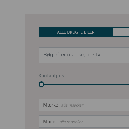
ALLE BRUGTE BILER
Kontantpris
Mærke
, alle mærker
Model
, alle modeller