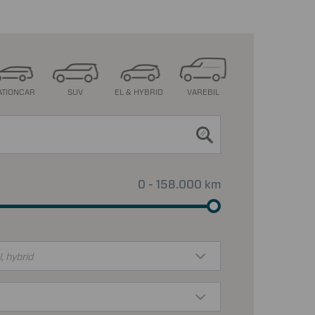
ATIONCAR
SUV
EL & HYBRID
VAREBIL
0 - 158.000 km
l, hybrid