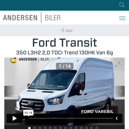
Del
Ford Transit
350 L3H2 2,0 TDCi Trend 130HK Van 6g
1
/
14