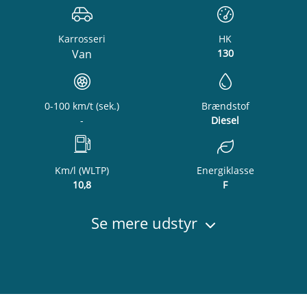
Karrosseri
HK
Van
130
0-100 km/t (sek.)
Brændstof
-
Diesel
Km/l (WLTP)
Energiklasse
10,8
F
Se mere udstyr