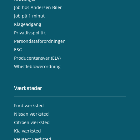
Job hos Andersen Biler
Job på 1 minut
Klageadgang
Privatlivspolitik
Persondataforordningen
ESG
Producentansvar (ELV)
Whistleblowerordning
Værksteder
Ford værksted
Nissan værksted
Citroën værksted
Kia værksted
Peugeot værksted