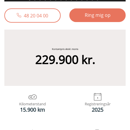
Ring mig op
48 20 04 00
Kontantpris ekskl. moms
229.900 kr.
Kilometerstand
Registreringsår
15.900 km
2025