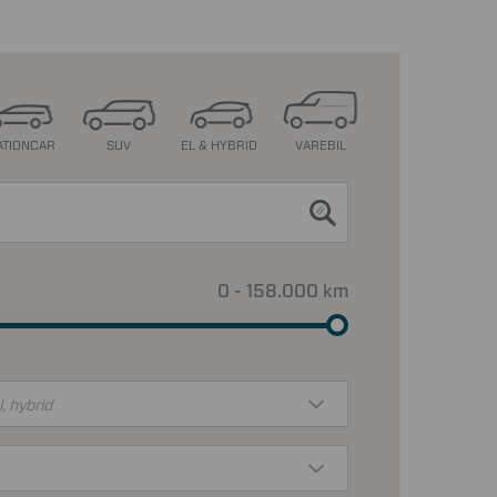
ATIONCAR
SUV
EL & HYBRID
VAREBIL
0 - 158.000 km
l, hybrid