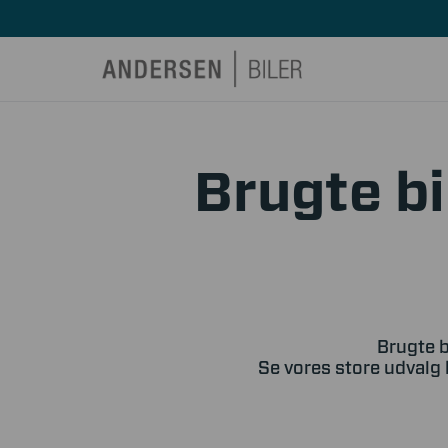
Brugte bi
Brugte b
Se vores store udvalg 