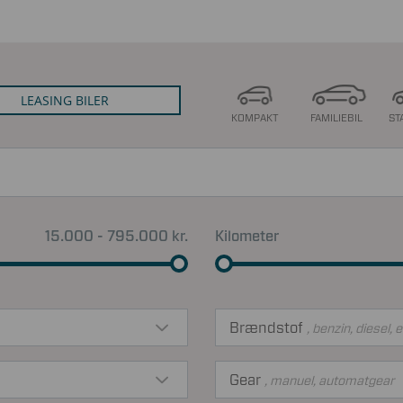
LEASING BILER
KOMPAKT
FAMILIEBIL
ST
15.000 - 795.000 kr.
Kilometer
Brændstof
, benzin, diesel, e
Gear
, manuel, automatgear