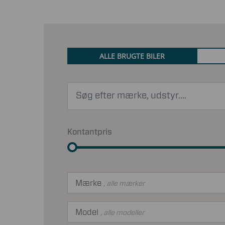
ALLE BRUGTE BILER
Kontantpris
Mærke
, alle mærker
Model
, alle modeller