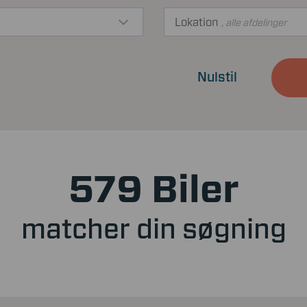
Lokation
, alle afdelinger
Nulstil
579 Biler
matcher din søgning