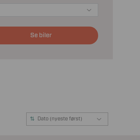
Se biler
Dato (nyeste først)