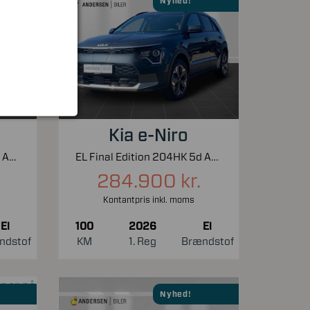
Nyhed!
Kia e-Niro
EL Final Edition 204HK 5d Aut.
EL Final Edition 204HK 5d Aut.
284.900 kr.
Kontantpris inkl. moms
El
100
2026
El
ndstof
KM
1. Reg
Brændstof
Nyhed!