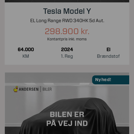
Tesla Model Y
EL Long Range RWD 340HK 5d Aut.
298.900 kr.
Kontantpris inkl. moms
64.000
2024
El
KM
1. Reg
Brændstof
Nyhed!