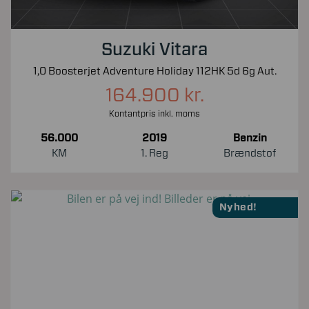
Suzuki Vitara
1,0 Boosterjet Adventure Holiday 112HK 5d 6g Aut.
164.900 kr.
Kontantpris inkl. moms
56.000
2019
Benzin
KM
1. Reg
Brændstof
Nyhed!