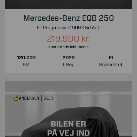
Mercedes-Benz EQB 250
EL Progressive 190HK 5d Aut.
219.900 kr.
Kontantpris inkl. moms
120.000
2023
El
KM
1. Reg
Brændstof