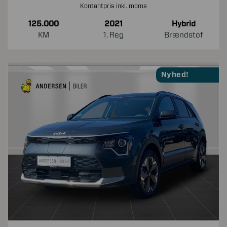
Kontantpris inkl. moms
125.000
2021
Hybrid
KM
1. Reg
Brændstof
Nyhed!