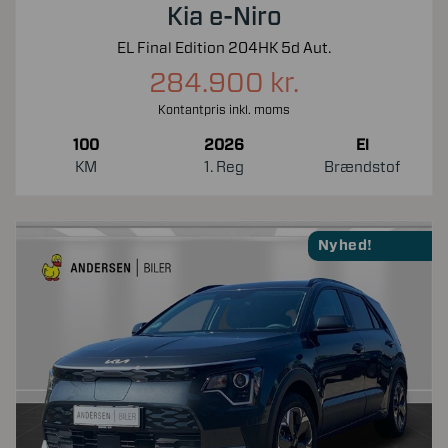
Kia e-Niro
EL Final Edition 204HK 5d Aut.
284.900 kr.
Kontantpris inkl. moms
100
2026
El
KM
1. Reg
Brændstof
Nyhed!