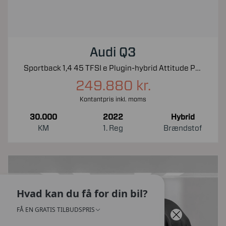
Audi Q3
Sportback 1,4 45 TFSI e Plugin-hybrid Attitude Plus S Tronic 245HK 5d 6g Aut.
249.880 kr.
Kontantpris inkl. moms
30.000
2022
Hybrid
KM
1. Reg
Brændstof
Hvad kan du få for din bil?
FÅ EN GRATIS TILBUDSPRIS