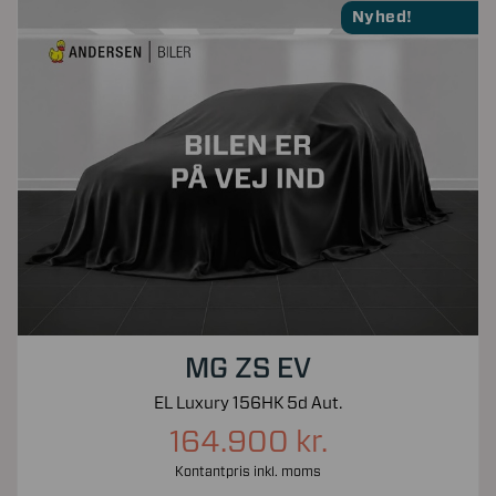
Nyhed!
MG ZS EV
EL Luxury 156HK 5d Aut.
164.900 kr.
Kontantpris inkl. moms