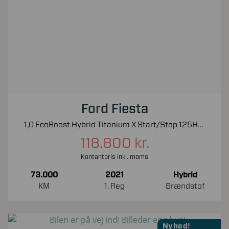
Ford Fiesta
1,0 EcoBoost Hybrid Titanium X Start/Stop 125HK 5d 6g
118.800 kr.
Kontantpris inkl. moms
73.000
2021
Hybrid
KM
1. Reg
Brændstof
Nyhed!