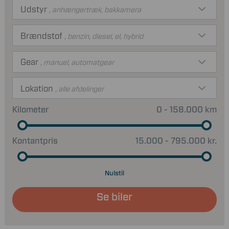
Udstyr
, anhængertræk, bakkamera
Brændstof
, benzin, diesel, el, hybrid
Gear
, manuel, automatgear
Lokation
, alle afdelinger
Kilometer
0 - 158.000 km
Kontantpris
15.000 - 795.000 kr.
Nulstil
Se biler