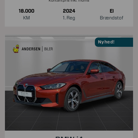
Kontantpris inkl. moms
18.000
2024
El
KM
1. Reg
Brændstof
Nyhed!