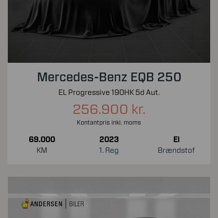
Mercedes-Benz EQB 250
EL Progressive 190HK 5d Aut.
256.900 kr.
Kontantpris inkl. moms
69.000
2023
El
KM
1. Reg
Brændstof