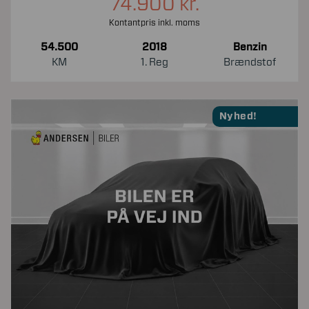
74.900 kr.
Kontantpris inkl. moms
54.500
2018
Benzin
KM
1. Reg
Brændstof
Nyhed!