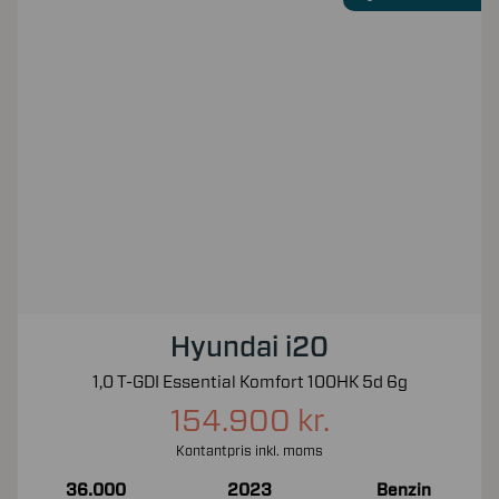
Hyundai i20
1,0 T-GDI Essential Komfort 100HK 5d 6g
154.900 kr.
Kontantpris inkl. moms
36.000
2023
Benzin