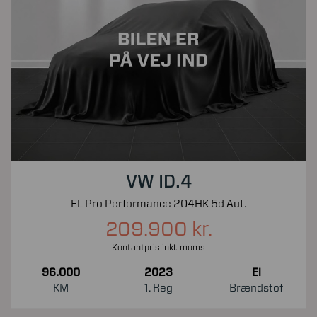
VW ID.4
EL Pro Performance 204HK 5d Aut.
209.900 kr.
Kontantpris inkl. moms
96.000
2023
El
KM
1. Reg
Brændstof