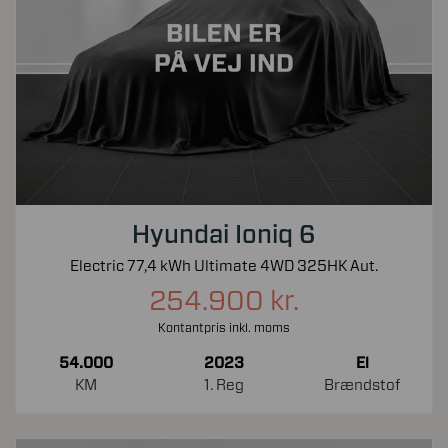
Hyundai Ioniq 6
Electric 77,4 kWh Ultimate 4WD 325HK Aut.
254.900 kr.
Kontantpris inkl. moms
54.000
2023
El
KM
1. Reg
Brændstof