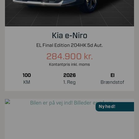
Kia e-Niro
EL Final Edition 204HK 5d Aut.
284.900 kr.
Kontantpris inkl. moms
100
2026
El
KM
1. Reg
Brændstof
Nyhed!