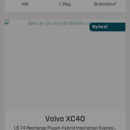
KM
1. Reg
Brændstof
Nyhed!
Volvo XC40
1,5 T4 Recharge Plugin-hybrid Inscription Expression 211HK 5d 7g Aut.