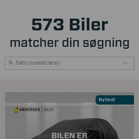
573 Biler
matcher din søgning
Dato (nyeste først)
Nyhed!