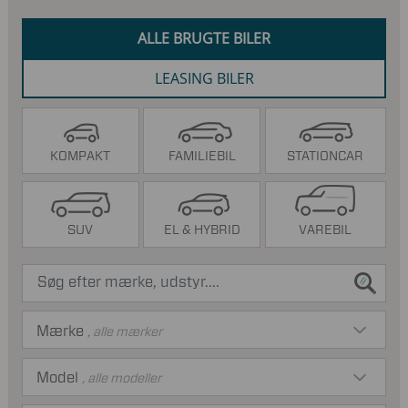
ALLE BRUGTE BILER
LEASING BILER
KOMPAKT
FAMILIEBIL
STATIONCAR
SUV
EL & HYBRID
VAREBIL
Mærke
, alle mærker
Model
, alle modeller