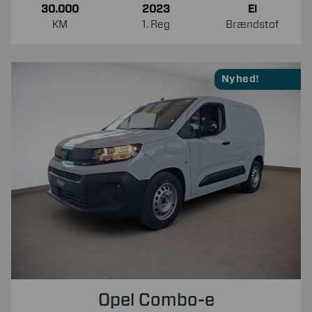
30.000
2023
El
KM
1. Reg
Brændstof
Nyhed!
Opel Combo-e