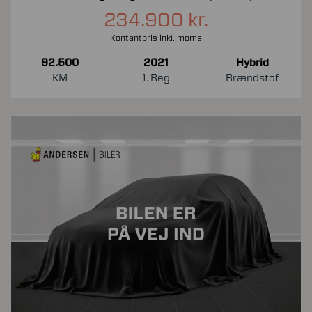
234.900 kr.
Kontantpris inkl. moms
92.500
2021
Hybrid
KM
1. Reg
Brændstof