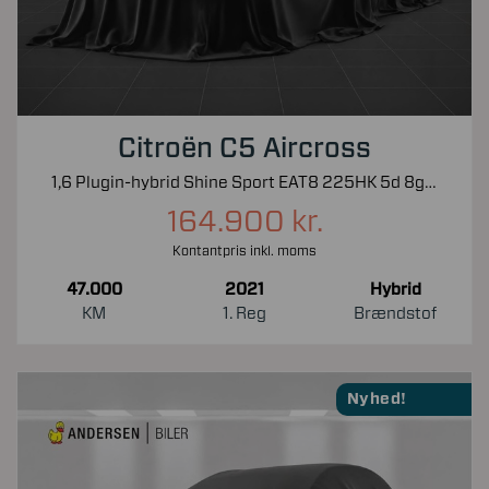
Citroën C5 Aircross
1,6 Plugin-hybrid Shine Sport EAT8 225HK 5d 8g Aut.
164.900 kr.
Kontantpris inkl. moms
47.000
2021
Hybrid
KM
1. Reg
Brændstof
Nyhed!