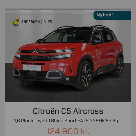
Nyhed!
Citroën C5 Aircross
1,6 Plugin-hybrid Shine Sport EAT8 225HK 5d 8g Aut.
124.900 kr.