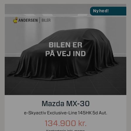
Nyhed!
Mazda MX-30
e-Skyactiv Exclusive-Line 145HK 5d Aut.
134.900 kr.