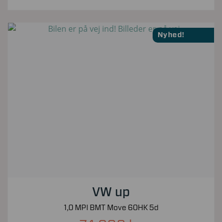
Nyhed!
VW up
1,0 MPI BMT Move 60HK 5d