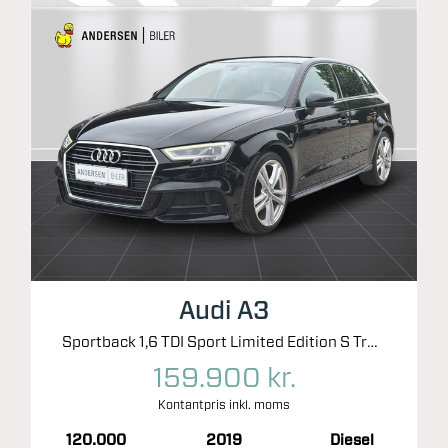
Audi A3
Sportback 1,6 TDI Sport Limited Edition S Tronic 116HK 5d 7g Aut.
159.900 kr.
Kontantpris inkl. moms
120.000
2019
Diesel