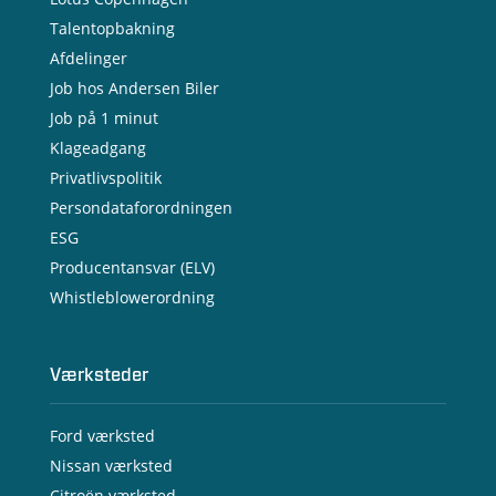
Talentopbakning
Afdelinger
Job hos Andersen Biler
Job på 1 minut
Klageadgang
Privatlivspolitik
Persondataforordningen
ESG
Producentansvar (ELV)
Whistleblowerordning
Værksteder
Ford værksted
Nissan værksted
Citroën værksted