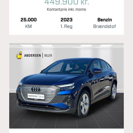
449.900 kr.
Kontantpris inkl. moms
25.000
2023
Benzin
KM
1. Reg
Brændstof