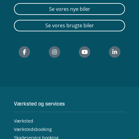
Se vores nye biler
Se vores brugte biler
Værksted og services
Værksted
Værkstedsbooking
Skadeservice booking