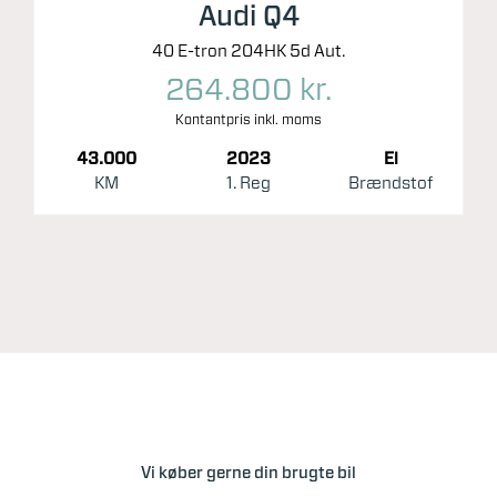
Audi Q4
40 E-tron 204HK 5d Aut.
264.800 kr.
Kontantpris inkl. moms
43.000
2023
El
KM
1. Reg
Brændstof
Vi køber gerne din brugte bil