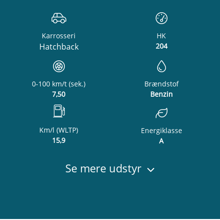
Karrosseri
HK
Hatchback
204
0-100 km/t (sek.)
Brændstof
7,50
Benzin
Km/l (WLTP)
Energiklasse
15,9
A
Se mere udstyr