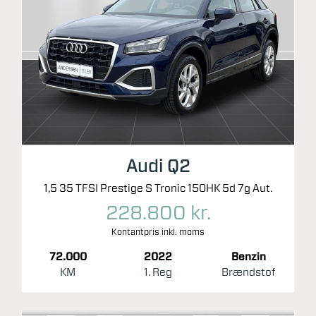
Audi Q2
1,5 35 TFSI Prestige S Tronic 150HK 5d 7g Aut.
228.800 kr.
Kontantpris inkl. moms
72.000
2022
Benzin
KM
1. Reg
Brændstof