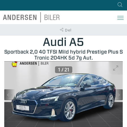
Del
Audi A5
Sportback 2,0 40 TFSI Mild hybrid Prestige Plus S
Tronic 204HK 5d 7g Aut.
1
/
21