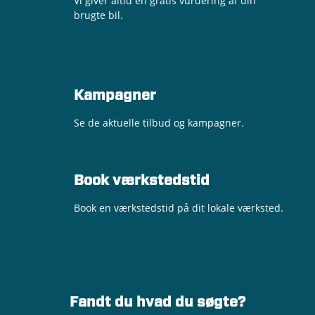
Vi giver altid en gratis vurdering af din
brugte bil.
Kampagner
Se de aktuelle tilbud og kampagner.
Book værkstedstid
Book en værkstedstid på dit lokale værksted.
Fandt du hvad du søgte?