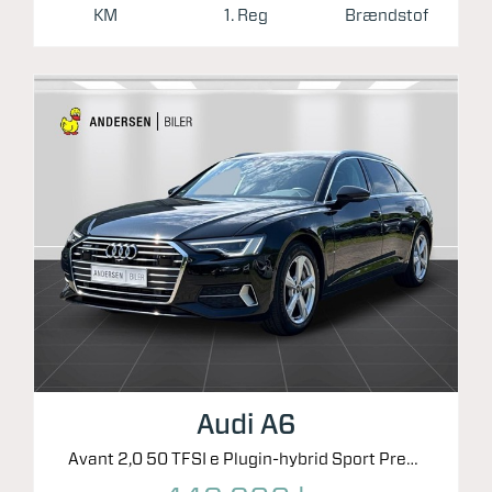
KM
1. Reg
Brændstof
Audi A6
Avant 2,0 50 TFSI e Plugin-hybrid Sport Prestige Quattro S Tron 299HK Stc 7g Aut.